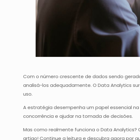
Com o número crescente de dados sendo gerados
analisá-los adequadamente. O Data Analytics surg
uso.
A estratégia desempenha um papel essencial na 
concorrência e ajudar na tomada de decisões.
Mas como realmente funciona o Data Analytics? Q
artigo! Continue a leitura e descubra agora por qu