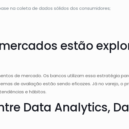
ase na coleta de dados sólidos dos consumidores;
mercados estão explor
mentos de mercado. Os bancos utilizam essa estratégia para
emas de avaliação estão sendo eficazes. Já no varejo, o princ
tendências e hábitos.
ntre Data Analytics, Da