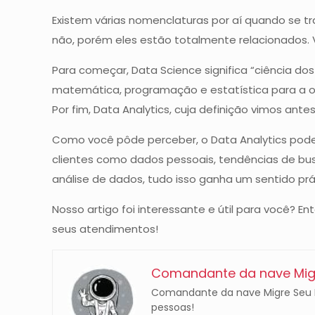
Existem várias nomenclaturas por aí quando se t
não, porém eles estão totalmente relacionados
Para começar, Data Science significa “ciência d
matemática, programação e estatística para a ob
Por fim, Data Analytics, cuja definição vimos ant
Como você pôde perceber, o Data Analytics pode
clientes como dados pessoais, tendências de bu
análise de dados, tudo isso ganha um sentido prá
Nosso artigo foi interessante e útil para você? 
seus atendimentos!​
Comandante da nave Migr
Comandante da nave Migre Seu Ne
pessoas!