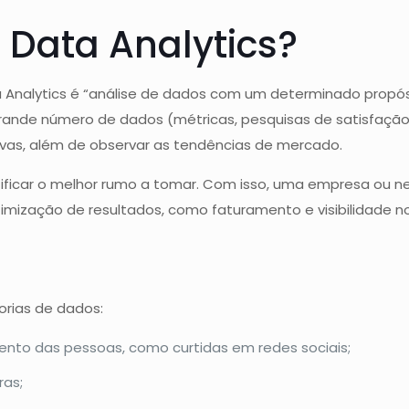
 Data Analytics?
a Analytics é “análise de dados com um determinado propó
rande número de dados (métricas, pesquisas de satisfação,
as, além de observar as tendências de mercado.
ntificar o melhor rumo a tomar. Com isso, uma empresa ou 
mização de resultados, como faturamento e visibilidade n
orias de dados:
nto das pessoas, como curtidas em redes sociais;
ras;