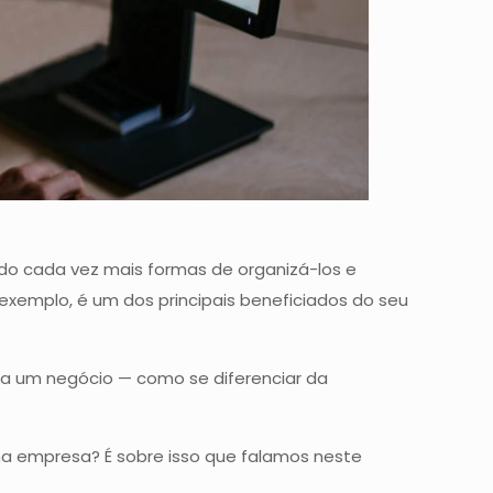
o cada vez mais formas de organizá-los e
r exemplo, é um dos principais beneficiados do seu
 a um negócio — como se diferenciar da
ma empresa? É sobre isso que falamos neste