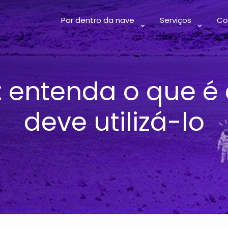
Por dentro da nave
Serviços
Co
: entenda o que é
deve utilizá-lo