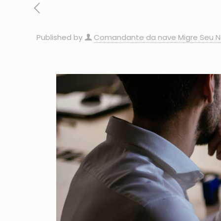
Published by
Comandante da nave Migre Seu N