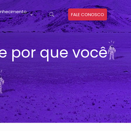
nhecimento
FALE CONOSCO
 e por que você