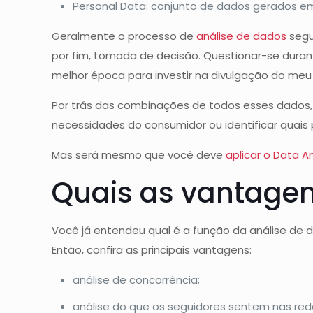
Personal Data: conjunto de dados gerados em 
Geralmente o processo de
análise de dados
segu
por fim, tomada de decisão. Questionar-se duran
melhor época para investir na divulgação do meu
Por trás das combinações de todos esses dados, 
necessidades do consumidor ou identificar quai
Mas será mesmo que você deve
aplicar o Data An
Quais as vantagen
Você já entendeu qual é a função da análise de 
Então, confira as principais vantagens:
análise de concorrência;
análise do que os seguidores sentem nas rede