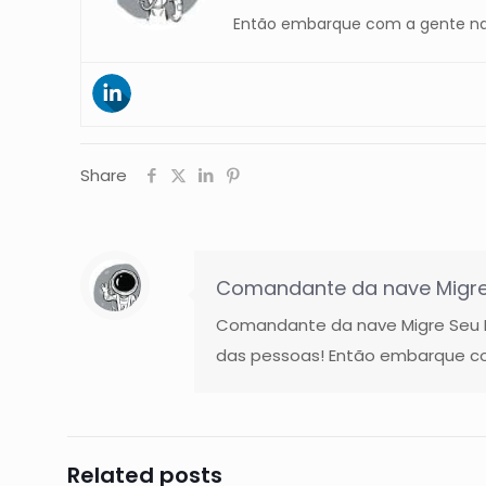
Então embarque com a gente na
Share
Comandante da nave Migre
Comandante da nave Migre Seu Ne
das pessoas! Então embarque co
Related posts