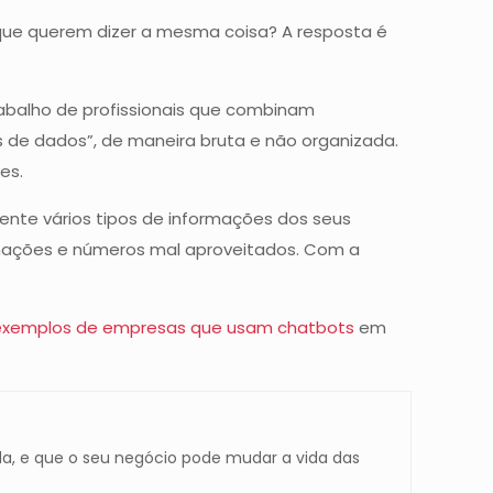
 que querem dizer a mesma coisa? A resposta é
rabalho de profissionais que combinam
 de dados”, de maneira bruta e não organizada.
ões.
ente vários tipos de informações dos seus
rmações e números mal aproveitados. Com a
exemplos de empresas que usam chatbots
em
a, e que o seu negócio pode mudar a vida das