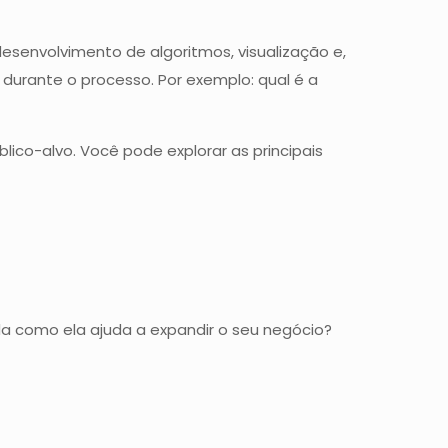
esenvolvimento de algoritmos, visualização e,
durante o processo. Por exemplo: qual é a
co-alvo. Você pode explorar as principais
da como ela ajuda a expandir o seu negócio?