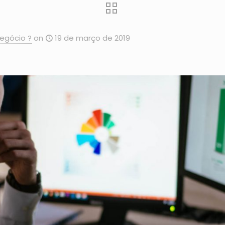
egócio ?
on
19 de março de 2019