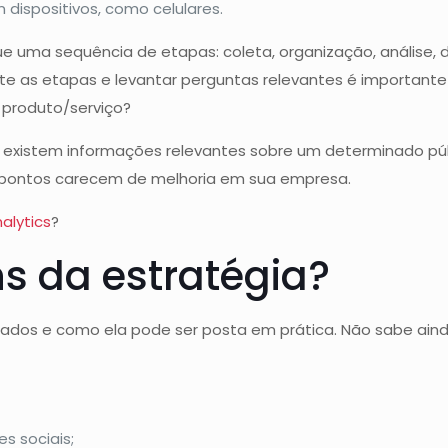
dispositivos, como celulares.
e uma sequência de etapas: coleta, organização, análise, d
te as etapas e levantar perguntas relevantes é importante 
 produto/serviço?
existem informações relevantes sobre um determinado públi
s pontos carecem de melhoria em sua empresa.
alytics
?
s da estratégia?
dados e como ela pode ser posta em prática. Não sabe ain
s sociais;