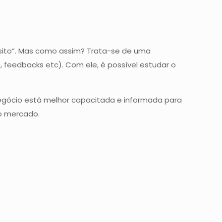
sito”. Mas como assim? Trata-se de uma
 feedbacks etc). Com ele, é possível estudar o
negócio está melhor capacitada e informada para
o mercado.