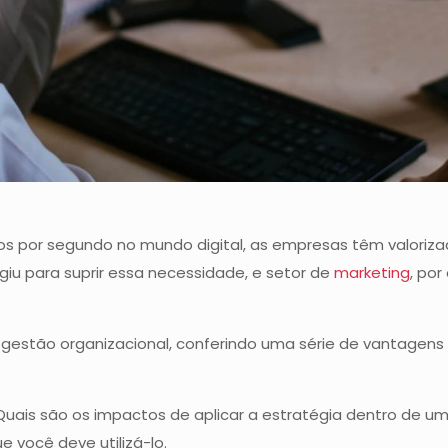
 por segundo no mundo digital, as empresas têm valorizad
iu para suprir essa necessidade, e setor de
marketing
, po
gestão organizacional, conferindo uma série de vantagens
uais são os impactos de aplicar a estratégia dentro de u
e você deve utilizá-lo.