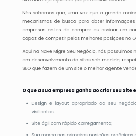
Nós sabemos que, uma vez que a grande maiori
mecanismos de busca para obter informações s
empresas antes de comprar ou assinar um cont
capaz de competir pelas melhores posições no G
Aqui na Nave Migre Seu Negócio, nós possuímos m
em desenvolvimento de sites sob medida, respe
SEO que fazem de um site o melhor agente vend
O que a sua empresa ganha ao criar seu Site
Design e layout apropriado ao seu negóci
visitantes;
Site ágil com rápido carregamento;
Sua marca nas primeiras posições orgânicas 