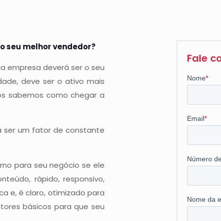
 o seu melhor vendedor?
Fale 
sua empresa deverá ser o seu
rdade, deve ser o ativo mais
 nós sabemos como chegar a
 a ser um fator de constante
rno para seu negócio se ele
teúdo, rápido, responsivo,
a e, é claro, otimizado para
atores básicos para que seu