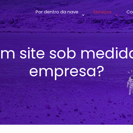
Por dentro da nave
Serviços
Co
um site sob medid
empresa?