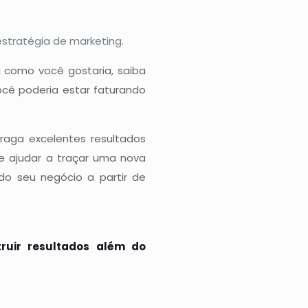
stratégia de marketing.
 como você gostaria, saiba
ocê poderia estar faturando
raga excelentes resultados
e ajudar a traçar uma nova
 do seu negócio a partir de
ruir resultados além do