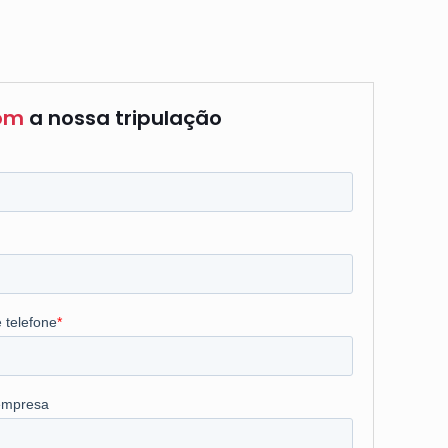
com
a nossa tripulação