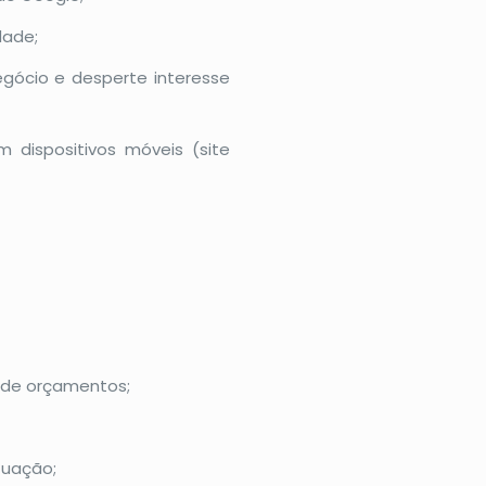
dade;
gócio e desperte interesse
 dispositivos móveis (site
 de orçamentos;
tuação;