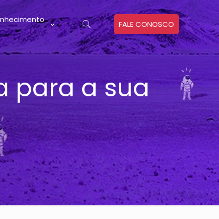
nhecimento
FALE CONOSCO
a para a sua