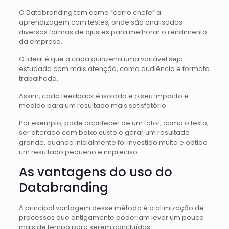
O Databranding tem como “carro chefe” a
aprendizagem com testes, onde são analisadas
diversas formas de ajustes para melhorar o rendimento
da empresa.
O ideal é que a cada quinzena uma variável seja
estudada com mais atenção, como audiência e formato
trabalhado.
Assim, cada feedback é isolado e o seu impacto é
medido para um resultado mais satisfatório.
Por exemplo, pode acontecer de um fator, como o texto,
ser alterado com baixo custo e gerar um resultado
grande, quando inicialmente foi investido muito e obtido
um resultado pequeno e impreciso.
As vantagens do uso do
Databranding
A principal vantagem desse método é a otimização de
processos que antigamente poderiam levar um pouco
mais de tempo para serem concluídos.