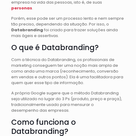
empresa na vida das pessoas, isto é, de suas
personas
.
Porém, esse pode ser um processo lento e nem sempre
tão preciso, dependendo da situação. Por isso, o
Databranding
foi criado para trazer soluções ainda
mais ágeis e assertivas.
O que é Databranding?
Com a técnica do Databranding, os profissionais de
marketing conseguem ter uma noção mais ampla de
como anda uma marca (reconhecimento, conversão
em vendas e outros pontos). Ela é uma facilitadora para
quem quer esse tipo de informação.
A própria Google sugere que o método Databranding
seja utilizado no lugar do 3 Ps (produto, preço e praça),
tradicionalmente usado para mensurar o
desempenho das empresas.
Como funciona o
Databranding?