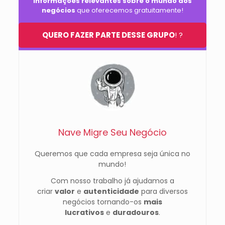
informações relevantes sobre o mundo dos
negócios
que oferecemos gratuitamente!
QUERO FAZER PARTE DESSE GRUPO
! ?
Nave Migre Seu Negócio
Queremos que cada empresa seja única no
mundo!
Com nosso trabalho já ajudamos a
criar
valor
e
autenticidade
para diversos
negócios tornando-os
mais
lucrativos
e
duradouros
.