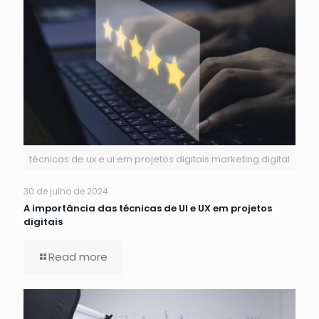
técnicas de ux e ui em projetos digitais marketing digital
30 de julho de 2024
A importância das técnicas de UI e UX em projetos
digitais
Read more