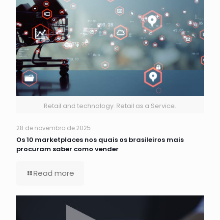
Retail and technology. Retail as a Service.
28 de novembro de 2025
Os 10 marketplaces nos quais os brasileiros mais
procuram saber como vender
Read more