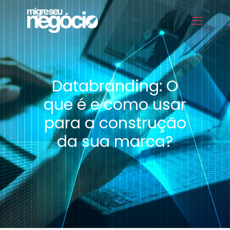
Databranding: O
que é e como usar
para a construção
da sua marca?