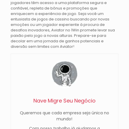
jogadores têm acesso a uma plataforma segura e
confiável, repleta de bônus e promoções que
enriquecem a experiência de jogo. Seja você um
entusiasta de jogos de cassino buscando por novas
emoções ou um jogador experiente à procura de
desafios inovadores, Aviator no 1Win promete levar sua
paixão pelo jogo a novas alturas. Prepare-se para
decolar em uma jornada de ganhos potenciais e
diversão sem limites com Aviator!
Nave Migre Seu Negócio
Queremos que cada empresa seja única no
mundo!
Com nosso trabalho já ajudamos a