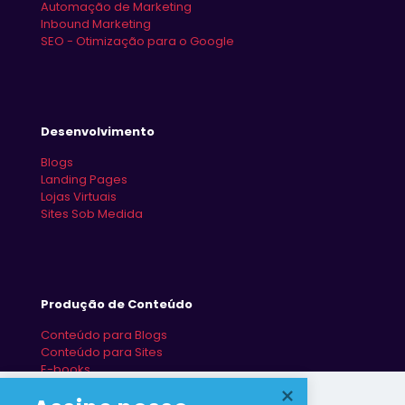
Automação de Marketing
Inbound Marketing
SEO - Otimização para o Google
Desenvolvimento
Blogs
Landing Pages
Lojas Virtuais
Sites Sob Medida
Produção de Conteúdo
Conteúdo para Blogs
Conteúdo para Sites
E-books
Redes Sociais