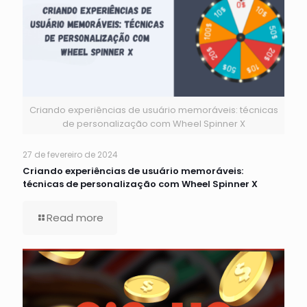
Criando experiências de usuário memoráveis: técnicas
de personalização com Wheel Spinner X
27 de fevereiro de 2024
Criando experiências de usuário memoráveis:
técnicas de personalização com Wheel Spinner X
Read more