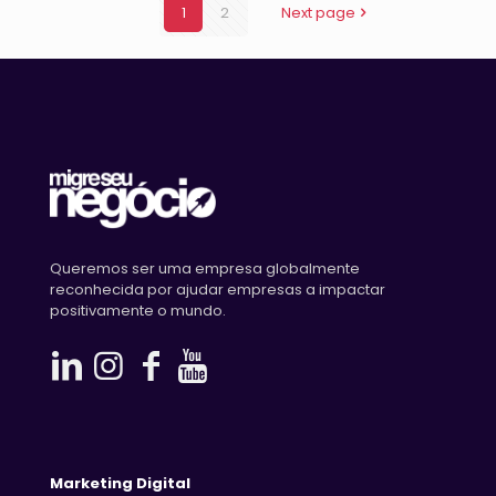
1
2
Next page
Queremos ser uma empresa globalmente
reconhecida por ajudar empresas a impactar
positivamente o mundo.
Marketing Digital