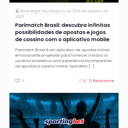
Nave Migre Seu Negócio
on
10 de outubro de
2023
Parimatch Brasil: descubra infinitas
possibilidades de apostas e jogos
de cassino com o aplicativo mobile
Parimatch Brasil é um aplicativo de apostas móvel
emocionante projetado para fornecer a todos os
usuários brasileiros uma experiência incomparável
de apostas e cassino online. Aplicativo
[…]
0
0
Read more