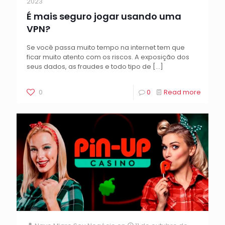
2023
É mais seguro jogar usando uma
VPN?
Se você passa muito tempo na internet tem que
ficar muito atento com os riscos. A exposição dos
seus dados, as fraudes e todo tipo de
[…]
0
0
Read more