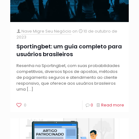
Nave Migre Seu Negócio
on
10 de outubro de
2023
Sportingbet: um guia completo para
usuários brasileiros
Resenha na Sportingbet, com suas probabilidades
competitivas, diversos tipos de apostas, métodos
de pagamento seguros e atendimento ao cliente
responsivo, que oferece aos usuários brasileiros
uma
[…]
0
0
Read more