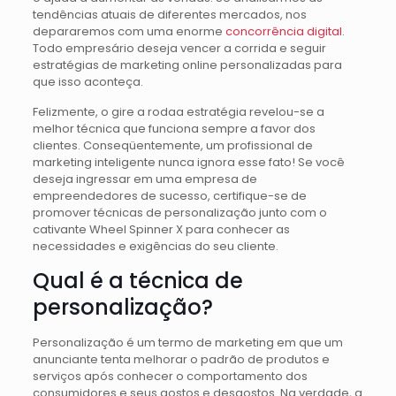
tendências atuais de diferentes mercados, nos
depararemos com uma enorme
concorrência digital
.
Todo empresário deseja vencer a corrida e seguir
estratégias de marketing online personalizadas para
que isso aconteça.
Felizmente, o gire a rodaa estratégia revelou-se a
melhor técnica que funciona sempre a favor dos
clientes. Conseqüentemente, um profissional de
marketing inteligente nunca ignora esse fato! Se você
deseja ingressar em uma empresa de
empreendedores de sucesso, certifique-se de
promover técnicas de personalização junto com o
cativante Wheel Spinner X para conhecer as
necessidades e exigências do seu cliente.
Qual é a técnica de
personalização?
Personalização é um termo de marketing em que um
anunciante tenta melhorar o padrão de produtos e
serviços após conhecer o comportamento dos
consumidores e seus gostos e desgostos. Na verdade, a