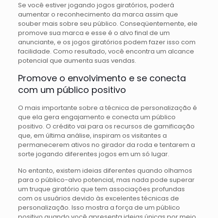
Se você estiver jogando jogos giratórios, poderá
aumentar o reconhecimento da marca assim que
souber mais sobre seu público. Conseqüentemente, ele
promove sua marca e esse é o alvo final de um
anunciante, e os jogos giratórios podem fazer isso com
facilidade. Como resultado, você encontra um alcance
potencial que aumenta suas vendas.
Promove o envolvimento e se conecta
com um público positivo
O mais importante sobre a técnica de personalização é
que ela gera engajamento e conecta um público
positivo. O crédito vai para os recursos de gamificação
que, em última análise, inspiram os visitantes a
permanecerem ativos no girador da roda e tentarem a
sorte jogando diferentes jogos em um só lugar.
No entanto, existem ideias diferentes quando olhamos
para o público-alvo potencial, mas nada pode superar
um truque giratório que tem associações profundas
com os usuários devido às excelentes técnicas de
personalização. Isso mostra a força de um público
positivo quando você apresenta ideias únicas por meio