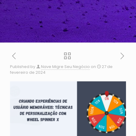
Published by
Nave Migre Seu Negócio
on
27 de
fevereiro de 2024