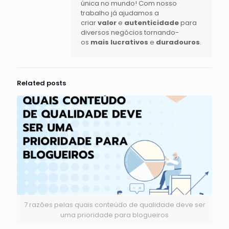
única no mundo! Com nosso
trabalho já ajudamos a
criar
valor
e
autenticidade
para
diversos negócios tornando-
os
mais lucrativos
e
duradouros
.
Related posts
7 razões pelas quais conteúdo de qualidade deve ser
uma prioridade para blogueiros