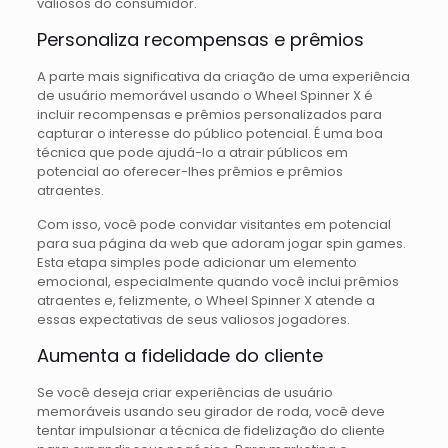
valiosos do consumidor.
Personaliza recompensas e prêmios
A parte mais significativa da criação de uma experiência
de usuário memorável usando o Wheel Spinner X é
incluir recompensas e prêmios personalizados para
capturar o interesse do público potencial. É uma boa
técnica que pode ajudá-lo a atrair públicos em
potencial ao oferecer-lhes prêmios e prêmios
atraentes.
Com isso, você pode convidar visitantes em potencial
para sua página da web que adoram jogar spin games.
Esta etapa simples pode adicionar um elemento
emocional, especialmente quando você inclui prêmios
atraentes e, felizmente, o Wheel Spinner X atende a
essas expectativas de seus valiosos jogadores.
Aumenta a fidelidade do cliente
Se você deseja criar experiências de usuário
memoráveis ​​usando seu girador de roda, você deve
tentar impulsionar a técnica de fidelização do cliente