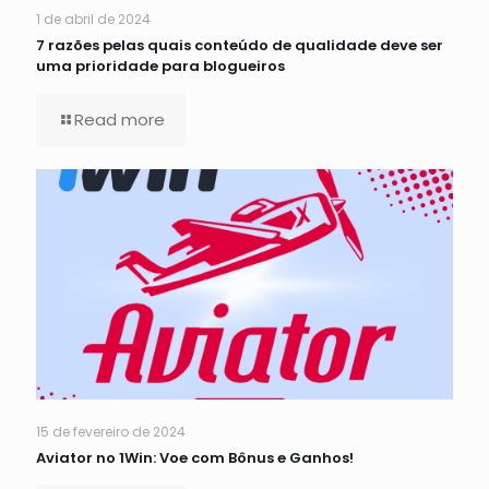
1 de abril de 2024
7 razões pelas quais conteúdo de qualidade deve ser
uma prioridade para blogueiros
Read more
15 de fevereiro de 2024
Aviator no 1Win: Voe com Bônus e Ganhos!