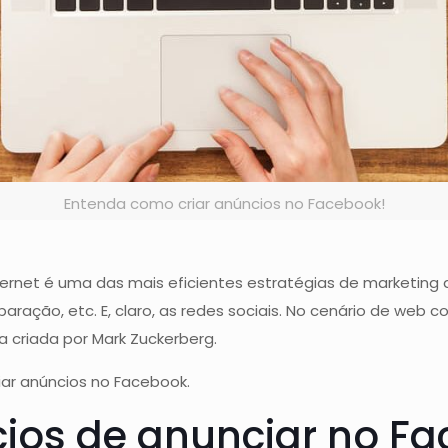
Entenda como criar anúncios no Facebook!
rnet é uma das mais eficientes estratégias de marketing d
ração, etc. E, claro, as redes sociais. No cenário de web
a criada por Mark Zuckerberg.
iar anúncios no Facebook.
cios de anunciar no F