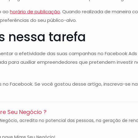
o ao
horário de publicação
. Quando realizada de maneira c
eferências do seu público-alvo.
s nessa tarefa
ntar a efetividade das suas campanhas no Facebook Ads e
riada para auxiliar empreendedores que pretendem investir n
os no Facebook. Se você gostou desse artigo, inscreva-se 
e Seu Negócio ?
gócio, acredita no potencial das pessoas, na geração de rend
 nave Migre Seu Negócio!