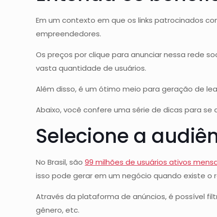
Em um contexto em que os links patrocinados co
empreendedores.
Os preços por clique para anunciar nessa rede 
vasta quantidade de usuários.
Além disso, é um ótimo meio para geração de lea
Abaixo, você confere uma série de dicas para se
Selecione a audiê
No Brasil, são
99 milhões de usuários ativos mensa
isso pode gerar em um negócio quando existe o
Através da plataforma de anúncios, é possível fi
gênero, etc.