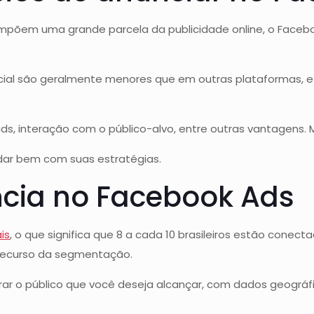
mpõem uma grande parcela da publicidade online, o Faceb
social são geralmente menores que em outras plataformas,
ds, interação com o público-alvo, entre outras vantagens. 
 dar bem com suas estratégias.
ncia no Facebook Ads
is
, o que significa que 8 a cada 10 brasileiros estão cone
 recurso da segmentação.
ltrar o público que você deseja alcançar, com dados geográ