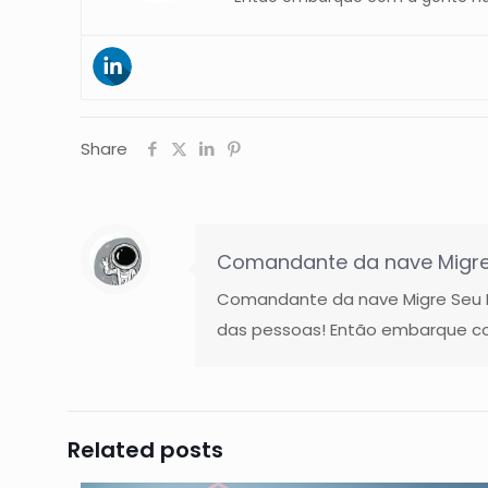
Share
Comandante da nave Migre
Comandante da nave Migre Seu Ne
das pessoas! Então embarque co
Related posts