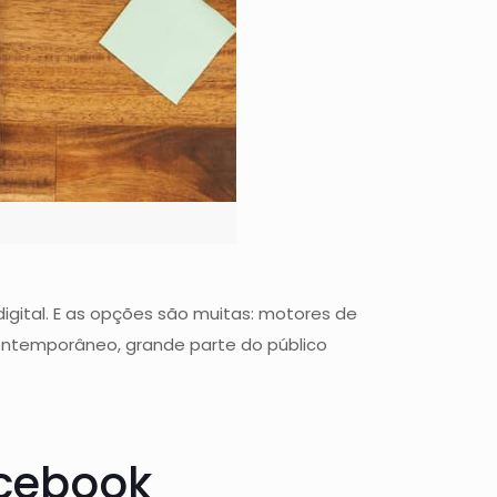
igital. E as opções são muitas: motores de
 contemporâneo, grande parte do público
acebook