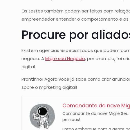
Os testes também podem ser feitos com relaçã
empreendedor entender o comportamento e as pr
Procure por aliado
Existem agências especializadas que podem aume
negócio. A
Migre seu Negócio
, por exemplo, foi c
digital.
Prontinho! Agora você já sabe como criar anúnci
sobre o marketing digital!
Comandante da nave Migr
Comandante da nave Migre Seu Ne
pessoas!
Então embarque com a gente na