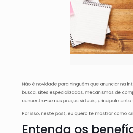
Não é novidade para ninguém que anunciar na inte
busca, sites especializados, mecanismos de compa
concentra-se nas praças virtuais, principalmente 
Por isso, neste post, eu quero te mostrar como cr
Entenda os benefí