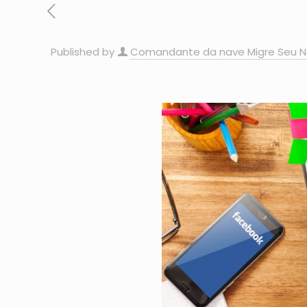
Published by
Comandante da nave Migre Seu N