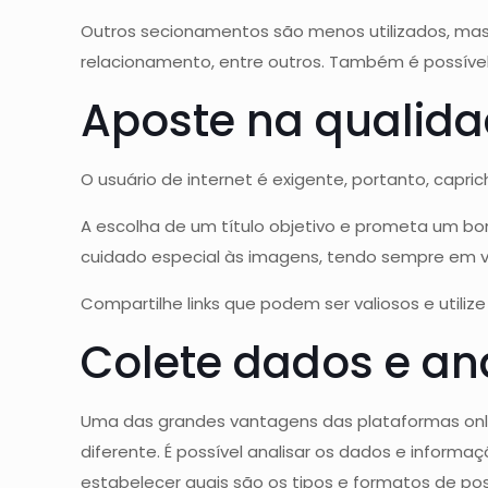
Outros secionamentos são menos utilizados, mas
relacionamento, entre outros. Também é possível
Aposte na qualid
O usuário de internet é exigente, portanto, capr
A escolha de um título objetivo e prometa um bo
cuidado especial às imagens, tendo sempre em vist
Compartilhe links que podem ser valiosos e utiliz
Colete dados e ana
Uma das grandes vantagens das plataformas onli
diferente. É possível analisar os dados e inform
estabelecer quais são os tipos e formatos de po