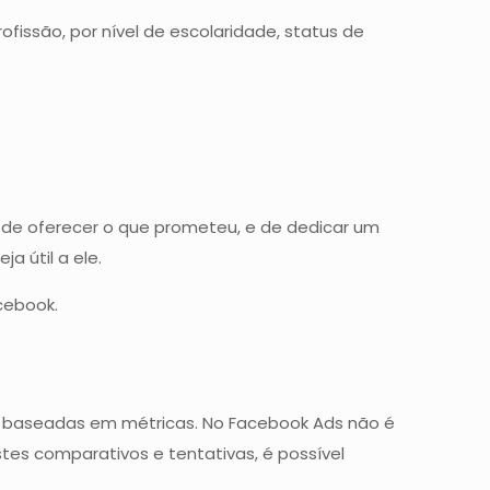
ssão, por nível de escolaridade, status de
 de oferecer o que prometeu, e de dedicar um
a útil a ele.
acebook.
s baseadas em métricas. No Facebook Ads não é
stes comparativos e tentativas, é possível