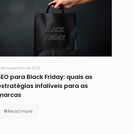
 de novembro de 2023
SEO para Black Friday: quais as
estratégias infalíveis para as
marcas
Read more