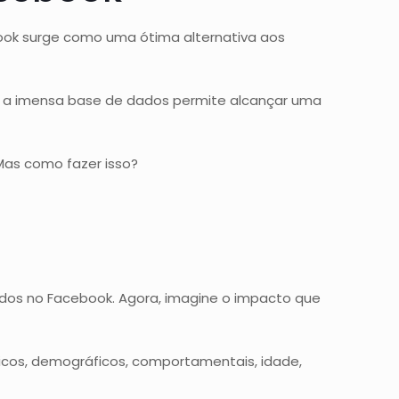
ook surge como uma ótima alternativa aos
 e a imensa base de dados permite alcançar uma
Mas como fazer isso?
ctados no Facebook. Agora, imagine o impacto que
ficos, demográficos, comportamentais, idade,