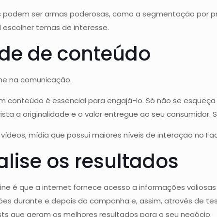
 podem ser armas poderosas, como a segmentação por profi
 escolher temas de interesse.
ade de conteúdo
iche na comunicação.
m conteúdo é essencial para engajá-lo. Só não se esqueça
a a originalidade e o valor entregue ao seu consumidor. Sej
e vídeos, mídia que possui maiores níveis de interação no F
lise os resultados
ne é que a internet fornece acesso a informações valiosa
ações durante e depois da campanha e, assim, através de te
sts que geram os melhores resultados para o seu negócio.