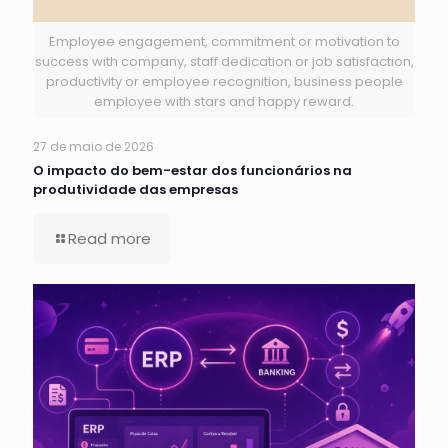
Employee engagement, commitment or motivation to
success with company, staff dedication or job satisfaction,
productivity or employee recognition, business people
employee with stars and happy reward.
27 de maio de 2026
O impacto do bem-estar dos funcionários na
produtividade das empresas
Read more