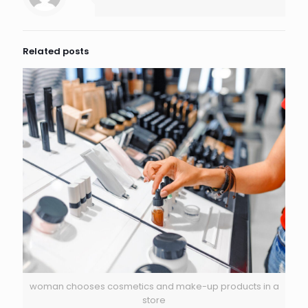
Related posts
woman chooses cosmetics and make-up products in a
store