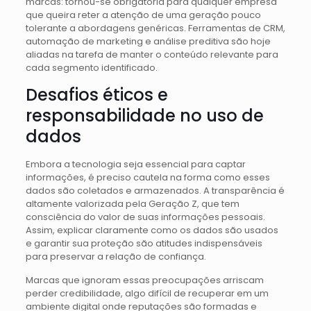
marcas: tornou-se obrigatória para qualquer empresa
que queira reter a atenção de uma geração pouco
tolerante a abordagens genéricas. Ferramentas de CRM,
automação de marketing e análise preditiva são hoje
aliadas na tarefa de manter o conteúdo relevante para
cada segmento identificado.
Desafios éticos e
responsabilidade no uso de
dados
Embora a tecnologia seja essencial para captar
informações, é preciso cautela na forma como esses
dados são coletados e armazenados. A transparência é
altamente valorizada pela Geração Z, que tem
consciência do valor de suas informações pessoais.
Assim, explicar claramente como os dados são usados
e garantir sua proteção são atitudes indispensáveis
para preservar a relação de confiança.
Marcas que ignoram essas preocupações arriscam
perder credibilidade, algo difícil de recuperar em um
ambiente digital onde reputações são formadas e