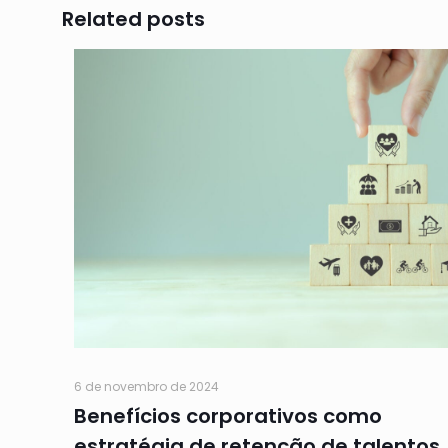
Related posts
6 de novembro de 2024
Benefícios corporativos como
estratégia de retenção de talentos