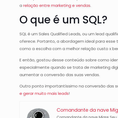
a
relação entre marketing e vendas
.
O que é um SQL?
SQL é um Sales Qualified Leads, ou um lead qualif
oferece. Portanto, a abordagem ideal para esse t
como a escolha com a melhor relação custo x ben
E então, gostou desse conteúdo sobre como ide
especialmente quando se trata de marketing digit
aumentar a conversão das suas vendas.
Outro ponto importantíssimo na conversão das su
e gerar muito mais leads
!
Comandante da nave Migr
Comandante da nave Migre Seu Ne