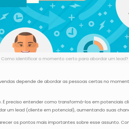
Como identificar o momento certo para abordar um lead?
 vendas depende de abordar as pessoas certas no momen
e. É preciso entender como transformá-los em potenciais cli
r um lead (cliente em potencial), aumentando suas chanc
recer os pontos mais importantes sobre esse assunto. Conf