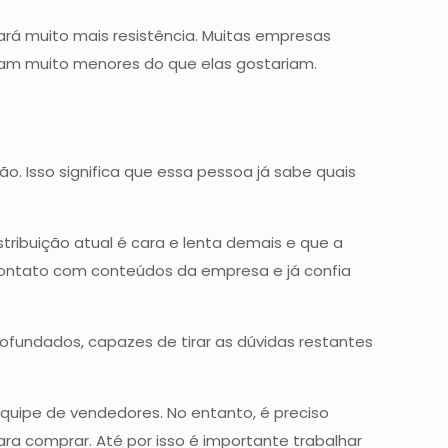
ará muito mais resistência. Muitas empresas
am muito menores do que elas gostariam.
o. Isso significa que essa pessoa já sabe quais
ribuição atual é cara e lenta demais e que a
e contato com conteúdos da empresa e já confia
ofundados, capazes de tirar as dúvidas restantes
quipe de vendedores. No entanto, é preciso
ra comprar. Até por isso é importante trabalhar