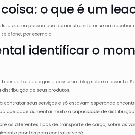
 coisa: o que é um lea
e. Isto é, uma pessoa que demonstra interesse em receber
telefone, por exemplo.
ntal identificar o mom
ansporte de cargas e possui um blog sobre o assunto. Seu
distribuição de seus produtos.
a contratar seus serviços e só estavam esperando encontrar
aiba que pode aumentar muito a capacidade de distribuição
obre os diferentes tipos de transporte de carga, sobre as v
ealmente prontos para contratar você.