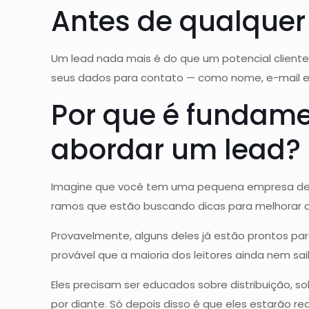
Antes de qualquer
Um lead nada mais é do que um potencial client
seus dados para contato — como nome, e-mail e 
Por que é fundame
abordar um lead?
Imagine que você tem uma pequena empresa de tr
ramos que estão buscando dicas para melhorar a 
Provavelmente, alguns deles já estão prontos par
provável que a maioria dos leitores ainda nem s
Eles precisam ser educados sobre distribuição, s
por diante. Só depois disso é que eles estarão r