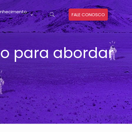
nhecimento
FALE CONOSCO
to para abordar