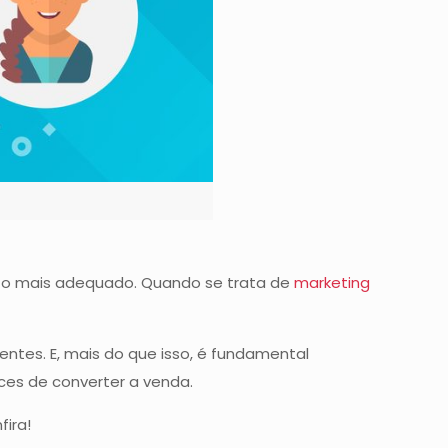
to mais adequado. Quando se trata de
marketing
entes. E, mais do que isso, é fundamental
es de converter a venda.
ira!