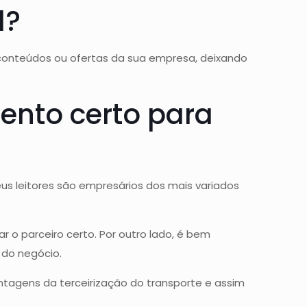
d?
 conteúdos ou ofertas da sua empresa, deixando
ento certo para
s leitores são empresários dos mais variados
 o parceiro certo. Por outro lado, é bem
 do negócio.
antagens da terceirização do transporte e assim