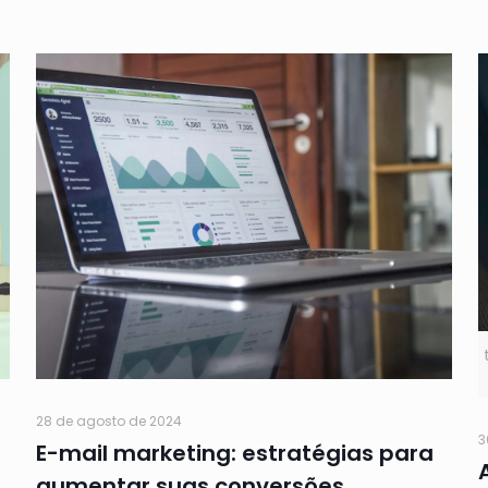
28 de agosto de 2024
3
E-mail marketing: estratégias para
aumentar suas conversões