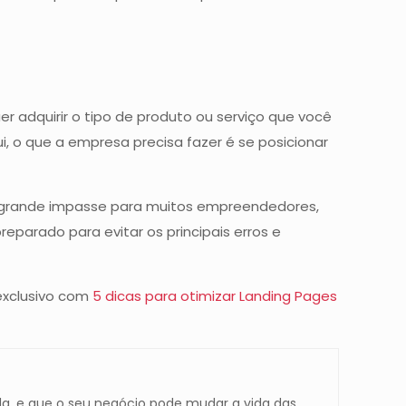
er adquirir o tipo de produto ou serviço que você
, o que a empresa precisa fazer é se posicionar
m grande impasse para muitos empreendedores,
eparado para evitar os principais erros e
 exclusivo com
5 dicas para otimizar Landing Pages
a, e que o seu negócio pode mudar a vida das