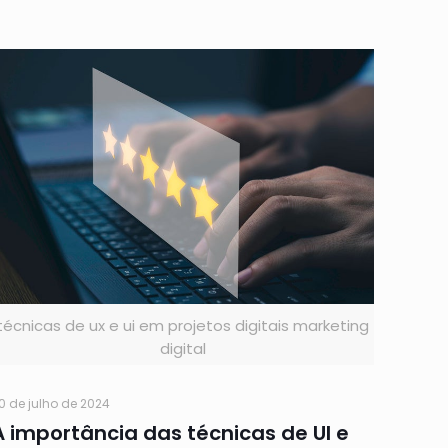
técnicas de ux e ui em projetos digitais marketing
digital
0 de julho de 2024
A importância das técnicas de UI e