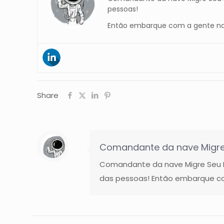
pessoas!
Então embarque com a gente na
Share
Comandante da nave Migre
Comandante da nave Migre Seu Ne
das pessoas! Então embarque co