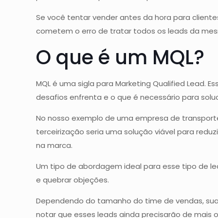
Se você tentar vender antes da hora para client
cometem o erro de tratar todos os leads da me
O que é um MQL?
MQL é uma sigla para Marketing Qualified Lead. E
desafios enfrenta e o que é necessário para soluc
No nosso exemplo de uma empresa de transporte d
terceirização seria uma solução viável para redu
na marca.
Um tipo de abordagem ideal para esse tipo de le
e quebrar objeções.
Dependendo do tamanho do time de vendas, sua e
notar que esses leads ainda precisarão de mais 