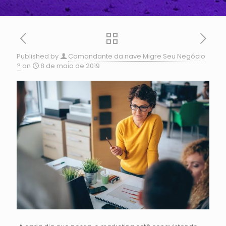
Published by
Comandante da nave Migre Seu Negócio
?
on
8 de maio de 2019