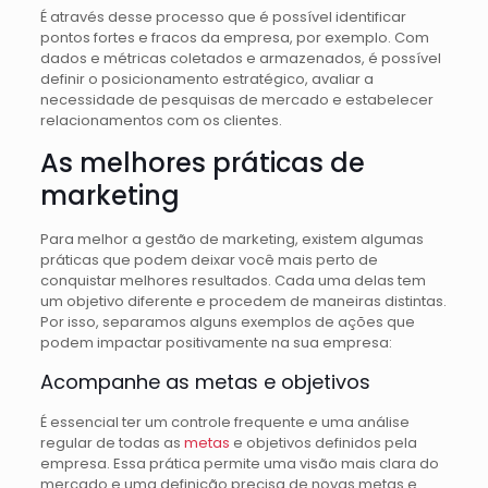
É através desse processo que é possível identificar
pontos fortes e fracos da empresa, por exemplo. Com
dados e métricas coletados e armazenados, é possível
definir o posicionamento estratégico, avaliar a
necessidade de pesquisas de mercado e estabelecer
relacionamentos com os clientes.
As melhores práticas de
marketing
Para melhor a gestão de marketing, existem algumas
práticas que podem deixar você mais perto de
conquistar melhores resultados. Cada uma delas tem
um objetivo diferente e procedem de maneiras distintas.
Por isso, separamos alguns exemplos de ações que
podem impactar positivamente na sua empresa:
Acompanhe as metas e objetivos
É essencial ter um controle frequente e uma análise
regular de todas as
metas
e objetivos definidos pela
empresa. Essa prática permite uma visão mais clara do
mercado e uma definição precisa de novas metas e