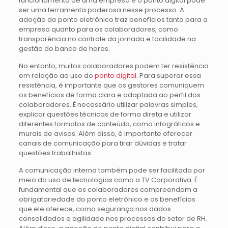
funcionamento de uma empresa e o ponto digital pode
ser uma ferramenta poderosa nesse processo. A
adoção do ponto eletrônico traz benefícios tanto para a
empresa quanto para os colaboradores, como
transparência no controle da jornada e facilidade na
gestão do banco de horas.
No entanto, muitos colaboradores podem ter resistência
em relação ao uso do
ponto digital
. Para superar essa
resistência, é importante que os gestores comuniquem
os benefícios de forma clara e adaptada ao perfil dos
colaboradores. É necessário utilizar palavras simples,
explicar questões técnicas de forma direta e utilizar
diferentes formatos de conteúdo, como infográficos e
murais de avisos. Além disso, é importante oferecer
canais de comunicação para tirar dúvidas e tratar
questões trabalhistas.
A comunicação interna também pode ser facilitada por
meio do uso de tecnologias como a TV Corporativa. É
fundamental que os colaboradores compreendam a
obrigatoriedade do ponto eletrônico e os benefícios
que ele oferece, como segurança nos dados
consolidados e agilidade nos processos do setor de RH.