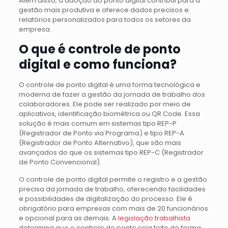
Além disso, a adoção do ponto digital contribui para a
gestão mais produtiva e oferece dados precisos e
relatórios personalizados para todos os setores da
empresa.
O que é controle de ponto
digital e como funciona?
O controle de ponto digital é uma forma tecnológica e
moderna de fazer a gestão da jornada de trabalho dos
colaboradores. Ele pode ser realizado por meio de
aplicativos, identificação biométrica ou QR Code. Essa
solução é mais comum em sistemas tipo REP-P
(Registrador de Ponto via Programa) e tipo REP-A
(Registrador de Ponto Alternativo), que são mais
avançados do que os sistemas tipo REP-C (Registrador
de Ponto Convencional).
O controle de ponto digital permite o registro e a gestão
precisa da jornada de trabalho, oferecendo facilidades
e possibilidades de digitalização do processo. Ele é
obrigatório para empresas com mais de 20 funcionários
e opcional para as demais. A
legislação trabalhista
determina que o controle de ponto seja feito de forma