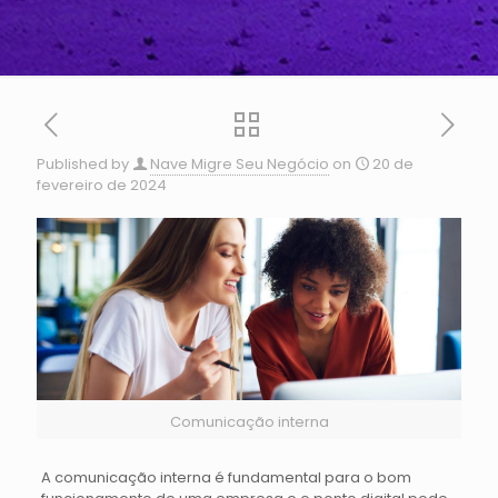
Published by
Nave Migre Seu Negócio
on
20 de
fevereiro de 2024
Comunicação interna
A comunicação interna é fundamental para o bom