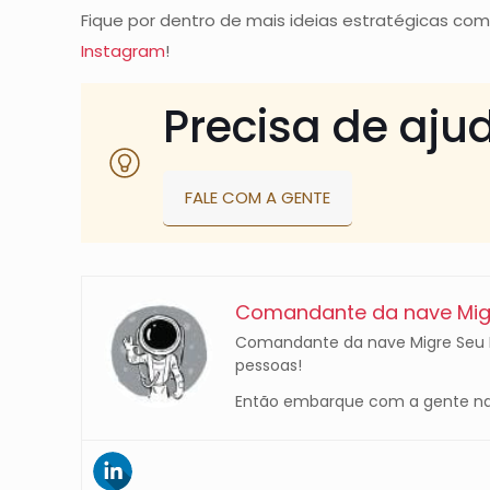
Fique por dentro de mais ideias estratégicas como
Instagram
!
Precisa de aju
FALE COM A GENTE
Comandante da nave Migr
Comandante da nave Migre Seu Ne
pessoas!
Então embarque com a gente na