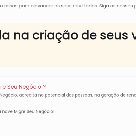
 essas para alavancar os seus resultados. Siga os nossos p
da na criação de seus 
e Seu Negócio ?
gócio, acredita no potencial das pessoas, na geração de rend
 nave Migre Seu Negócio!