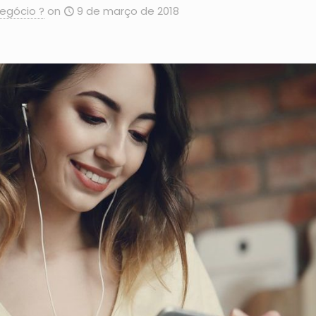
egócio ?
on
9 de março de 2018