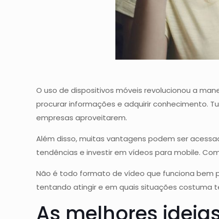
O uso de dispositivos móveis revolucionou a ma
procurar informações e adquirir conhecimento. Tu
empresas aproveitarem.
Além disso, muitas vantagens podem ser acessa
tendências e investir em vídeos para mobile. Co
Não é todo formato de vídeo que funciona bem p
tentando atingir e em quais situações costuma t
As melhores ideia