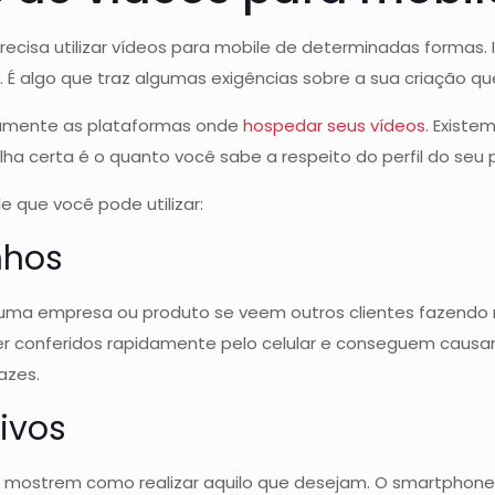
ecisa utilizar vídeos para mobile de determinadas formas. 
 É algo que traz algumas exigências sobre a sua criação q
amente as plataformas onde
hospedar seus vídeos
. Existe
lha certa é o quanto você sabe a respeito do perfil do seu 
e que você pode utilizar:
nhos
 uma empresa ou produto se veem outros clientes fazendo 
r conferidos rapidamente pelo celular e conseguem causar 
azes.
tivos
mostrem como realizar aquilo que desejam. O smartphone é 