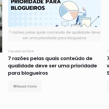
7 razões pelas quais conteúdo de qualidade deve
ser uma prioridade para blogueiros
7
1 de abril de 2024
7 razões pelas quais conteúdo de
qualidade deve ser uma prioridade
para blogueiros
Read more