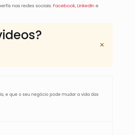
erfis nas redes sociais:
Facebook
,
LinkedIn
e
videos?
✕
a, e que o seu negócio pode mudar a vida das