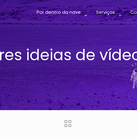
Por dentro da nave
Serviços
Co
res ideias de víde