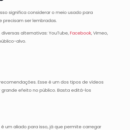
Isso significa considerar o meio usado para
ue precisam ser lembradas.
m diversas alternativas: YouTube,
Facebook
, Vimeo,
público-alvo.
recomendações. Esse é um dos tipos de vídeos
grande efeito no público. Basta editá-los
um aliado para isso, já que permite carregar