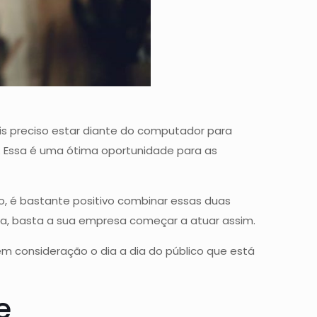
s preciso estar diante do computador para
t. Essa é uma ótima oportunidade para as
to, é bastante positivo combinar essas duas
ma, basta a sua empresa começar a atuar assim.
m consideração o dia a dia do público que está
e