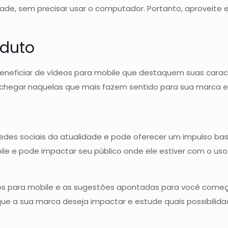
dade, sem precisar usar o computador. Portanto, aproveite 
oduto
beneficiar de vídeos para mobile que destaquem suas caract
hegar naquelas que mais fazem sentido para sua marca e 
redes sociais da atualidade e pode oferecer um impulso bast
le e pode impactar seu público onde ele estiver com o us
eos para mobile e as sugestões apontadas para você começ
que a sua marca deseja impactar e estude quais possibilida