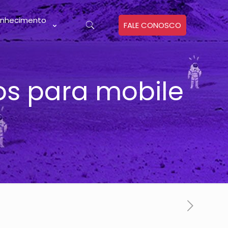
nhecimento
FALE CONOSCO
os para mobile