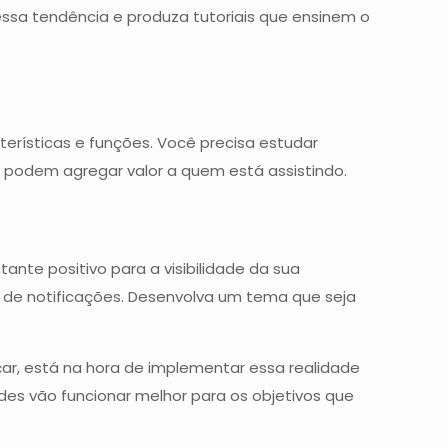
essa tendência e produza tutoriais que ensinem o
erísticas e funções. Você precisa estudar
podem agregar valor a quem está assistindo.
ante positivo para a visibilidade da sua
o de notificações. Desenvolva um tema que seja
ar, está na hora de implementar essa realidade
des vão funcionar melhor para os objetivos que