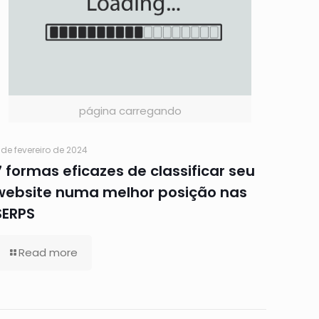
página carregando
 de fevereiro de 2024
7 formas eficazes de classificar seu
website numa melhor posição nas
SERPS
Read more