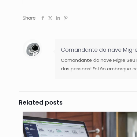
Share
Comandante da nave Migre
Comandante da nave Migre Seu Ne
das pessoas! Então embarque co
Related posts