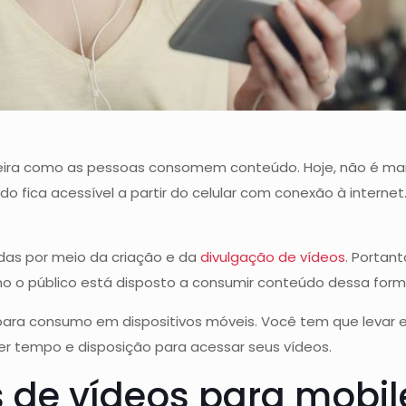
neira como as pessoas consomem conteúdo. Hoje, não é mai
do fica acessível a partir do celular com conexão à interne
das por meio da criação e da
divulgação de vídeos
. Portan
mo o público está disposto a consumir conteúdo dessa for
ara consumo em dispositivos móveis. Você tem que levar e
er tempo e disposição para acessar seus vídeos.
s de vídeos para mobil