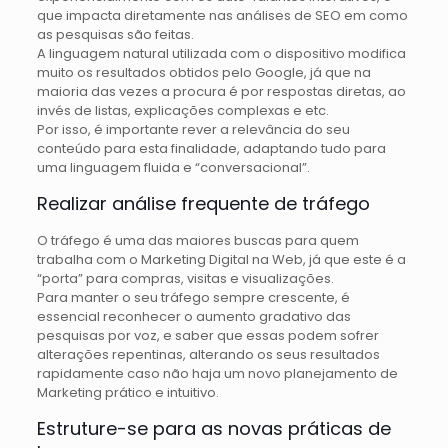
que impacta diretamente nas análises de SEO em como
as pesquisas são feitas.
A linguagem natural utilizada com o dispositivo modifica
muito os resultados obtidos pelo Google, já que na
maioria das vezes a procura é por respostas diretas, ao
invés de listas, explicações complexas e etc.
Por isso, é importante rever a relevância do seu
conteúdo para esta finalidade, adaptando tudo para
uma linguagem fluida e “conversacional”.
Realizar análise frequente de tráfego
O tráfego é uma das maiores buscas para quem
trabalha com o Marketing Digital na Web, já que este é a
“porta” para compras, visitas e visualizações.
Para manter o seu tráfego sempre crescente, é
essencial reconhecer o aumento gradativo das
pesquisas por voz, e saber que essas podem sofrer
alterações repentinas, alterando os seus resultados
rapidamente caso não haja um novo planejamento de
Marketing prático e intuitivo.
Estruture-se para as novas práticas de