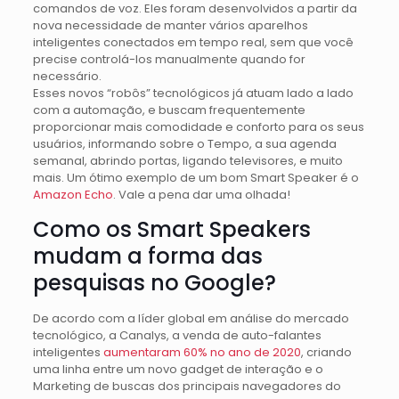
comandos de voz. Eles foram desenvolvidos a partir da
nova necessidade de manter vários aparelhos
inteligentes conectados em tempo real, sem que você
precise controlá-los manualmente quando for
necessário.
Esses novos “robôs” tecnológicos já atuam lado a lado
com a automação, e buscam frequentemente
proporcionar mais comodidade e conforto para os seus
usuários, informando sobre o Tempo, a sua agenda
semanal, abrindo portas, ligando televisores, e muito
mais. Um ótimo exemplo de um bom Smart Speaker é o
Amazon Echo
. Vale a pena dar uma olhada!
Como os Smart Speakers
mudam a forma das
pesquisas no Google?
De acordo com a líder global em análise do mercado
tecnológico, a Canalys, a venda de auto-falantes
inteligentes
aumentaram 60% no ano de 2020
, criando
uma linha entre um novo gadget de interação e o
Marketing de buscas dos principais navegadores do