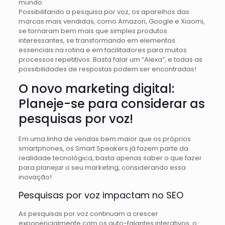
mundo.
Possibilitando a pesquisa por voz, os aparelhos das
marcas mais vendidas, como Amazon, Google e Xiaomi,
se tornaram bem mais que simples produtos
interessantes, se transformando em elementos
essenciais na rotina e em facilitadores para muitos
processos repetitivos. Basta falar um “Alexa”, e todas as
possibilidades de respostas podem ser encontradas!
O novo marketing digital:
Planeje-se para considerar as
pesquisas por voz!
Em uma linha de vendas bem maior que os próprios
smartphones, os Smart Speakers já fazem parte da
realidade tecnológica, basta apenas saber o que fazer
para planejar o seu marketing, considerando essa
inovação!
Pesquisas por voz impactam no SEO
As pesquisas por voz continuam a crescer
exponencialmente com os auto-falantes interativos, o