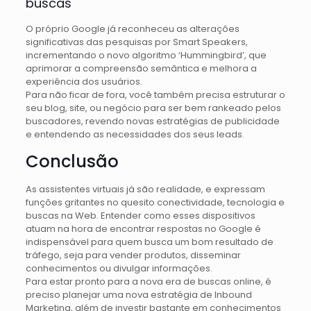
buscas
O próprio Google já reconheceu as alterações
significativas das pesquisas por Smart Speakers,
incrementando o novo algoritmo ‘Hummingbird’, que
aprimorar a compreensão semântica e melhora a
experiência dos usuários.
Para não ficar de fora, você também precisa estruturar o
seu blog, site, ou negócio para ser bem rankeado pelos
buscadores, revendo novas estratégias de publicidade
e entendendo as necessidades dos seus leads.
Conclusão
As assistentes virtuais já são realidade, e expressam
funções gritantes no quesito conectividade, tecnologia e
buscas na Web. Entender como esses dispositivos
atuam na hora de encontrar respostas no Google é
indispensável para quem busca um bom resultado de
tráfego, seja para vender produtos, disseminar
conhecimentos ou divulgar informações.
Para estar pronto para a nova era de buscas online, é
preciso planejar uma nova estratégia de Inbound
Marketing, além de investir bastante em conhecimentos