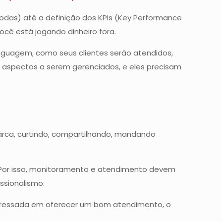
todas) até a definição dos KPIs (Key Performance
ocê está jogando dinheiro fora.
inguagem, como seus clientes serão atendidos,
s aspectos a serem gerenciados, e eles precisam
arca, curtindo, compartilhando, mandando
. Por isso, monitoramento e atendimento devem
ssionalismo.
eressada em oferecer um bom atendimento, o