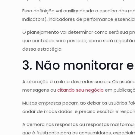
Essa definição vai auxiliar desde a escolha das 
Indicators), indicadores de performance essenciai
O planejamento vai determinar como será sua pre
que conteúdo será postado, como será a gestão d
dessa estratégia.
3. Não monitorar 
A interação é a alma das redes sociais. Os usu
mensagens ou
citando seu negócio
em publicaçõ
Muitas empresas pecam ao deixar os usuários fa
andar de mãos dadas: é preciso escutar e respond
A demora nas respostas ou respostas mal formu
que é frustrante para os consumidores, especial