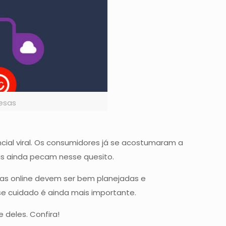
resas
cial viral. Os consumidores já se acostumaram a
as ainda pecam nesse quesito.
ias online devem ser bem planejadas e
se cuidado é ainda mais importante.
 deles. Confira!