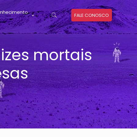
nhecimento
FALE CONOSCO
lizes mortais
esas