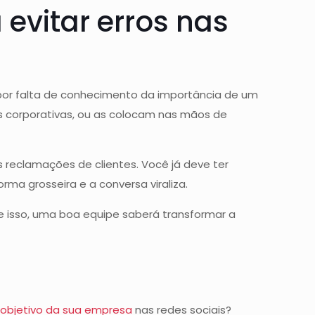
 evitar erros nas
 por falta de conhecimento da importância de um
s corporativas, ou as colocam nas mãos de
reclamações de clientes. Você já deve ter
rma grosseira e a conversa viraliza.
e isso, uma boa equipe saberá transformar a
o
objetivo da sua empresa
nas redes sociais?