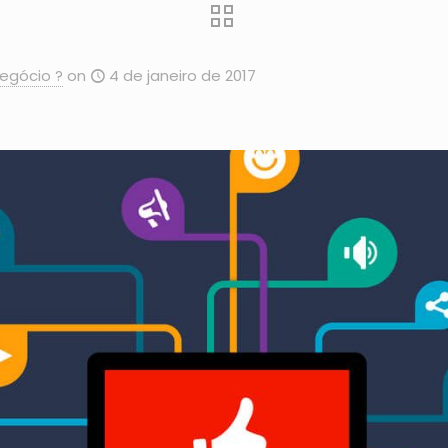
egócio ?
on
4 de janeiro de 2017