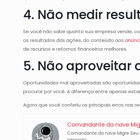
4. Não medir resu
Se você não sabe quanto sua empresa vende, com
os resultados das ações, do conteúdo aos
anúnc
de recursos e retornos financeiros melhores.
5. Não aproveitar
Oportunidades mal aproveitadas são oportunidade
procurar por você. A diferença entre apenas esta
Agora que você conferiu os principais erros nas 
Comandante da nave Migr
Comandante da nave Migre Seu Ne
pessoas!