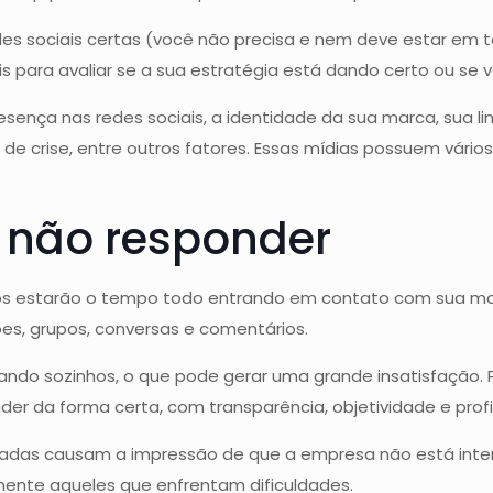
redes sociais certas (você não precisa e nem deve estar em 
s para avaliar se a sua estratégia está dando certo ou se v
sença nas redes sociais, a identidade da sua marca, sua l
e crise, entre outros fatores. Essas mídias possuem vário
e não responder
ários estarão o tempo todo entrando em contato com sua m
es, grupos, conversas e comentários.
lando sozinhos, o que pode gerar uma grande insatisfação
er da forma certa, com transparência, objetividade e profi
ladas causam a impressão de que a empresa não está int
mente aqueles que enfrentam dificuldades.