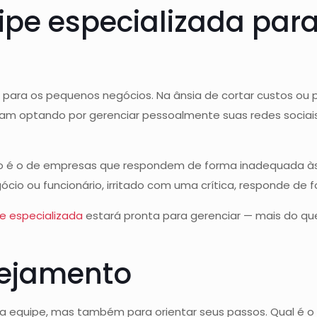
ipe especializada para
 para os pequenos negócios. Na ânsia de cortar custos ou
bam optando por gerenciar pessoalmente suas redes sociai
o é o de empresas que respondem de forma inadequada às 
o ou funcionário, irritado com uma crítica, responde de fo
e especializada
estará pronta para gerenciar — mais do qu
nejamento
a equipe, mas também para orientar seus passos. Qual é 