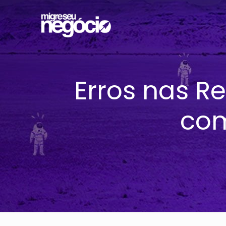
Erros nas Re
com