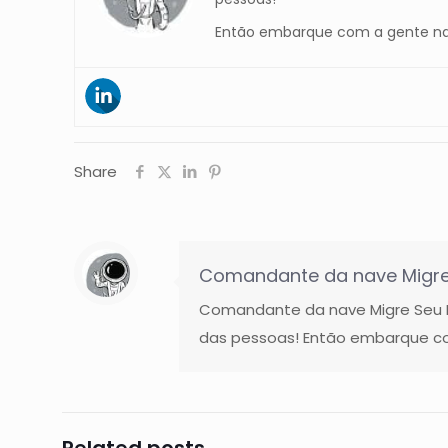
Então embarque com a gente na
Share
Comandante da nave Migre
Comandante da nave Migre Seu Ne
das pessoas! Então embarque co