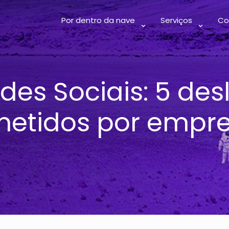
Por dentro da nave
Serviços
Co
des Sociais: 5 des
etidos por empr