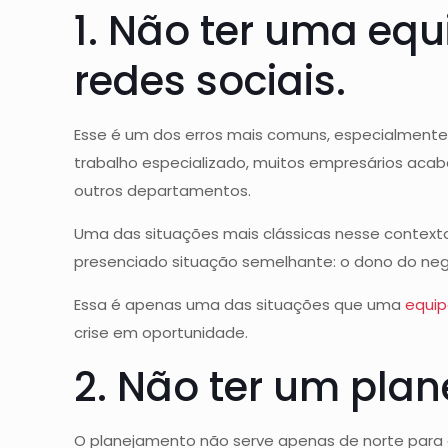
1. Não ter uma equ
redes sociais.
Esse é um dos erros mais comuns, especialmente
trabalho especializado, muitos empresários aca
outros departamentos.
Uma das situações mais clássicas nesse context
presenciado situação semelhante: o dono do negóci
Essa é apenas uma das situações que uma
equip
crise em oportunidade.
2. Não ter um pla
O planejamento não serve apenas de norte para 