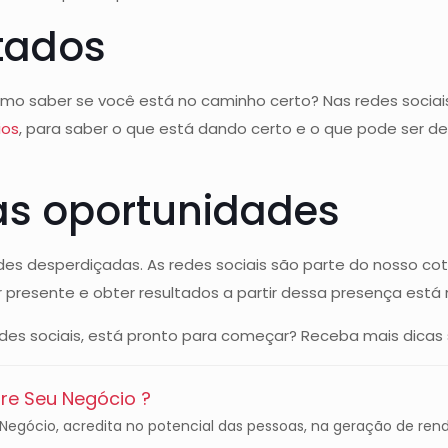
ltados
o saber se você está no caminho certo? Nas redes sociais
ios
, para saber o que está dando certo e o que pode ser de
 as oportunidades
s desperdiçadas. As redes sociais são parte do nosso cot
r presente e obter resultados a partir dessa presença está 
redes sociais, está pronto para começar? Receba mais dicas
e Seu Negócio ?
gócio, acredita no potencial das pessoas, na geração de rend