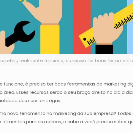
arketing realmente funcione, é preciso ter boas ferrament
 funcione, é preciso ter boas ferramentas de marketing di
 área. Esses recursos serão o seu braço direito no dia a d
ualidade das suas entregas.
ma nova ferramenta no marketing da sua empresa? Todos o
 atraentes para as marcas, e cabe a você precisa saber quai