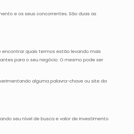
ento e os seus concorrentes. São duas as
e encontrar quais termos estão levando mais
ssantes para o seu negócio. O mesmo pode ser
experimentando alguma palavra-chave ou site da
ndo seu nível de busca e valor de investimento