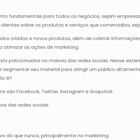
ento fundamentais para todos os negócios, sejam empresa
ientes sobre os produtos e serviços que comercializa, sej
os criados e novos produtos, além de coletar informações 
a otimizar as ações de marketing.
 posts patrocinados na maioria das redes sociais. Nesse si
e segmentar seu material para atingir um público altament
ão é?
uns são Facebook, Twitter, Instagram e Snapchat.
re das redes sociais.
vo do que nunca, principalmente no marketing.