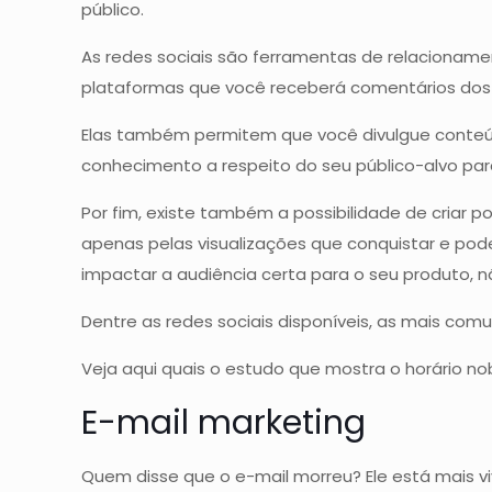
público.
As redes sociais são ferramentas de relacionam
plataformas que você receberá comentários dos cl
Elas também permitem que você divulgue conteúd
conhecimento a respeito do seu público-alvo par
Por fim, existe também a possibilidade de criar
apenas pelas visualizações que conquistar e pod
impactar a audiência certa para o seu produto, n
Dentre as redes sociais disponíveis, as mais com
Veja aqui quais o estudo que mostra o horário nob
E-mail marketing
Quem disse que o e-mail morreu? Ele está mais vi