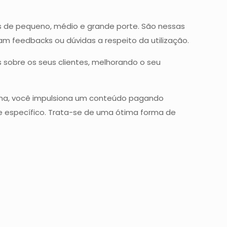
s de pequeno, médio e grande porte. São nessas
am feedbacks ou dúvidas a respeito da utilização.
sobre os seus clientes, melhorando o seu
stema, você impulsiona um conteúdo pagando
e específico. Trata-se de uma ótima forma de