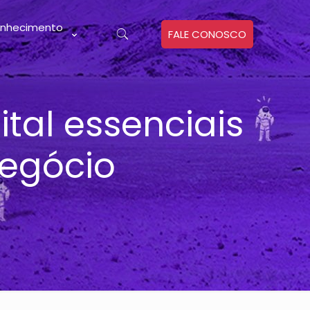
nhecimento
FALE CONOSCO
tal essenciais
negócio