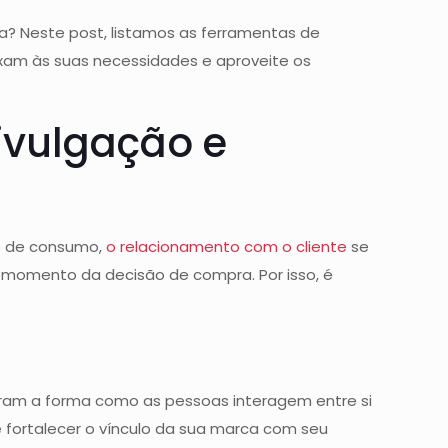
ia? Neste post, listamos as ferramentas de
ixam às suas necessidades e aproveite os
ivulgação e
os de consumo,
o relacionamento com o cliente
se
 momento da decisão de compra. Por isso, é
aram a forma como as pessoas interagem entre si
e fortalecer o vínculo da sua marca com seu