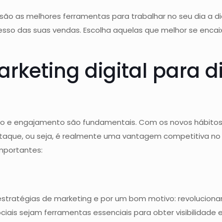
 são as melhores ferramentas para trabalhar no seu dia a d
ucesso das suas vendas. Escolha aquelas que melhor se enca
rketing digital para d
ação e engajamento são fundamentais. Com os novos hábit
estaque, ou seja, é realmente uma vantagem competitiva no
mportantes:
estratégias de marketing e por um bom motivo: revolucion
iais sejam ferramentas essenciais para obter visibilidade 