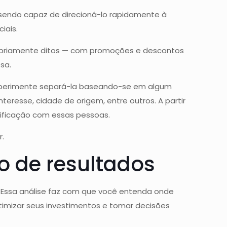
sendo capaz de direcioná-lo rapidamente à
iais.
propriamente ditos — com promoções e descontos
sa.
. Experimente separá-la baseando-se em algum
teresse, cidade de origem, entre outros. A partir
tificação com essas pessoas.
r.
 de resultados
. Essa análise faz com que você entenda onde
imizar seus investimentos e tomar decisões