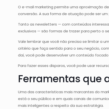
O e-mail marketing permite uma aproximação de 
conversão. A sua forma de atuação pode ser um p
Tanto as newsletters — com conteúdos interessa
exclusivos — são formas de trazer para perto o 
Vale lembrar que você não precisa se limitar a 
critério que faça sentido para o seu negócio, com
daí, você pode desenvolver um conteúdo focado n
Para fazer esses disparos, você pode usar recurs
Ferramentas que 
Uma das características mais marcantes do marke
está o seu público e em quais canais de comuni
mais inteligentes a respeito da sua estratégia.