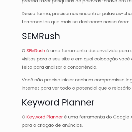
precisa fazer pesquisas de palavras-chave em fe
Dessa forma, precisamos encontrar palavras-cha
ferramentas que mais se destacam nessa área:
SEMRush
O
SEMRush
é uma ferramenta desenvolvida para an
visitas para o seu site e em qual colocação voc
feito para analisar a concorrência.
Você não precisa iniciar nenhum compromisso log
internet para ver todo o potencial que o relatóri
Keyword Planner
O
Keyword Planner
é uma ferramenta do Google Ad
para a criação de anúncios.