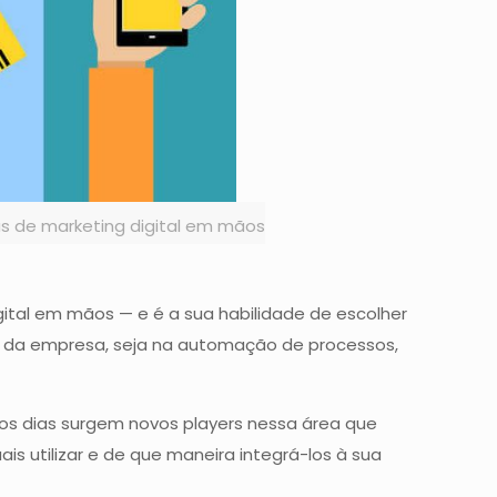
as de marketing digital em mãos
gital em mãos — e é a sua habilidade de escolher
ia da empresa, seja na automação de processos,
s dias surgem novos players nessa área que
s utilizar e de que maneira integrá-los à sua