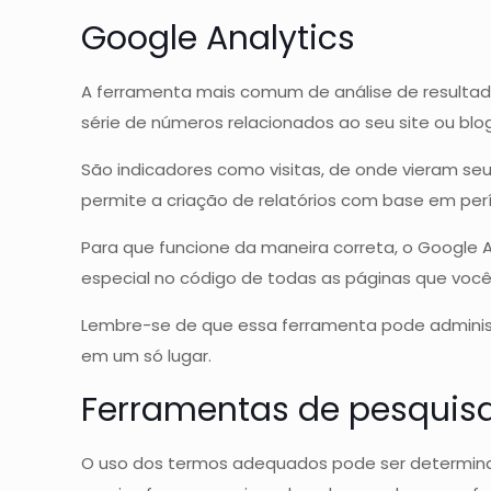
Google Analytics
A ferramenta mais comum de análise de resulta
série de números relacionados ao seu site ou blog
São indicadores como visitas, de onde vieram seu
permite a criação de relatórios com base em pe
Para que funcione da maneira correta, o Google A
especial no código de todas as páginas que você
Lembre-se de que essa ferramenta pode administ
em um só lugar.
Ferramentas de pesquis
O uso dos termos adequados pode ser determinant