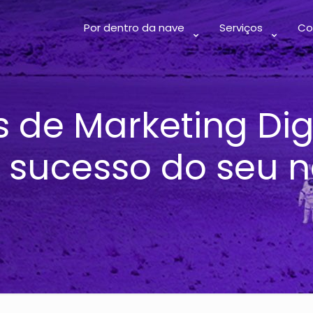
Por dentro da nave
Serviços
Co
 de Marketing Digi
 sucesso do seu 