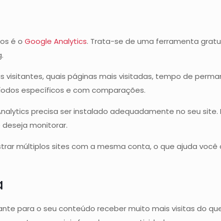
dos é o
Google Analytics
. Trata-se de uma ferramenta gratu
.
s visitantes, quais páginas mais visitadas, tempo de perma
ríodos específicos e com comparações.
nalytics precisa ser instalado adequadamente no seu site. 
 deseja monitorar.
rar múltiplos sites com a mesma conta, o que ajuda você 
a
e para o seu conteúdo receber muito mais visitas do que o 