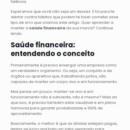
falência.
Esperamos que você não seja um desses. E foi para te
alertar contra hábitos que podem te fazer cometer esse
tipo de erro que criamos este artigo. Quer aprender a
manter a
saúde financeira
da sua marca? Continue
lendo.
Saúde financeira:
entendendo o conceito
Primeiramente é preciso enxergar uma empresa como
um verdadeiro organismo. Ou seja, um conjunto e de
órgãos ou aparelhos que, trabalhando juntos, são
capazes de manter um corpo vivo e em funcionamento.
Mas pense um pouco: manter-se vivo e em
funcionamento não é suficiente, não é mesmo? Mais do
que isso, é preciso também estar saudável e em plena
harmonia para garantir produtividade e 100% de
aproveitamento.
Basicamente, o melhor é que as dívidas estejam pagas,
tenha-se lucro real,haja um valor separado para