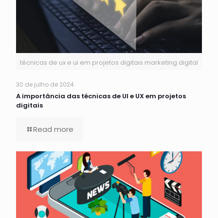
técnicas de ux e ui em projetos digitais marketing digital
30 de julho de 2024
A importância das técnicas de UI e UX em projetos
digitais
Read more