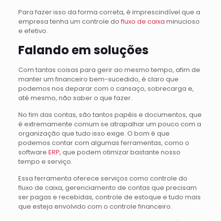
Para fazer isso da forma correta, é imprescindível que a
empresa tenha um controle do
fluxo de caixa
minucioso
e efetivo.
Falando em soluções
Com tantas coisas para gerir ao mesmo tempo, afim de
manter um financeiro bem-sucedido, é claro que
podemos nos deparar com o cansaço, sobrecarga e,
até mesmo, não saber o que fazer.
No fim das contas, são tantos papéis e documentos, que
é extremamente comum se atrapalhar um pouco com a
organização que tudo isso exige. O bom é que
podemos contar com algumas ferramentas, como o
software
ERP
, que podem otimizar bastante nosso
tempo e serviço.
Essa ferramenta oferece serviços como controle do
fluxo de caixa, gerenciamento de contas que precisam
ser pagas e recebidas, controle de estoque e tudo mais
que esteja envolvido com o controle financeiro.