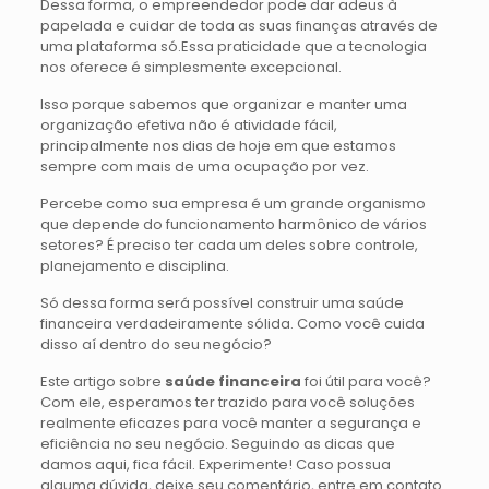
Dessa forma, o empreendedor pode dar adeus à
papelada e cuidar de toda as suas finanças através de
uma plataforma só.Essa praticidade que a tecnologia
nos oferece é simplesmente excepcional.
Isso porque sabemos que organizar e manter uma
organização efetiva não é atividade fácil,
principalmente nos dias de hoje em que estamos
sempre com mais de uma ocupação por vez.
Percebe como sua empresa é um grande organismo
que depende do funcionamento harmônico de vários
setores? É preciso ter cada um deles sobre controle,
planejamento e disciplina.
Só dessa forma será possível construir uma saúde
financeira verdadeiramente sólida. Como você cuida
disso aí dentro do seu negócio?
Este artigo sobre
saúde financeira
foi útil para você?
Com ele, esperamos ter trazido para você soluções
realmente eficazes para você manter a segurança e
eficiência no seu negócio. Seguindo as dicas que
damos aqui, fica fácil. Experimente! Caso possua
alguma dúvida, deixe seu comentário, entre em contato