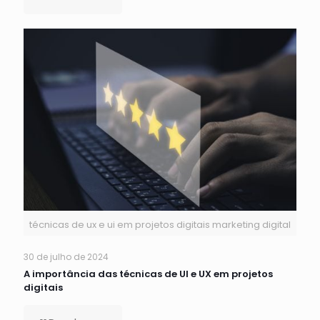
técnicas de ux e ui em projetos digitais marketing digital
30 de julho de 2024
A importância das técnicas de UI e UX em projetos
digitais