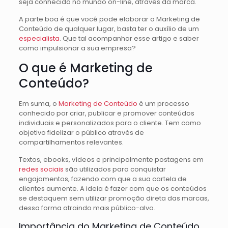
seja conhecida no mundo on-line, através da marca.
A parte boa é que você pode elaborar o Marketing de
Conteúdo de qualquer lugar, basta ter o auxílio de um
especialista
. Que tal acompanhar esse artigo e saber
como impulsionar a sua empresa?
O que é Marketing de
Conteúdo?
Em suma, o
Marketing de Conteúdo
é um processo
conhecido por criar, publicar e promover conteúdos
individuais e personalizados para o cliente. Tem como
objetivo fidelizar o público através de
compartilhamentos relevantes.
Textos, ebooks, vídeos e principalmente postagens em
redes sociais
são utilizados para conquistar
engajamentos, fazendo com que a sua cartela de
clientes aumente. A ideia é fazer com que os conteúdos
se destaquem sem utilizar promoção direta das marcas,
dessa forma atraindo mais público-alvo.
Importância do Marketing de Conteúdo