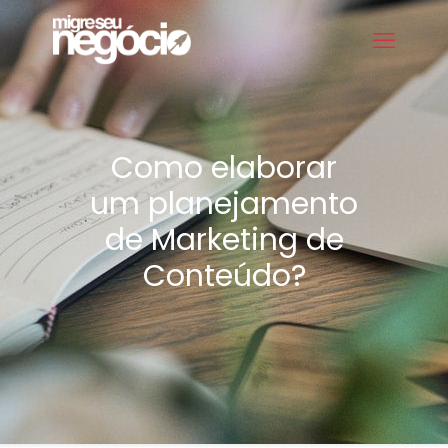
Como elaborar
um planejamento
de Marketing de
Conteúdo?