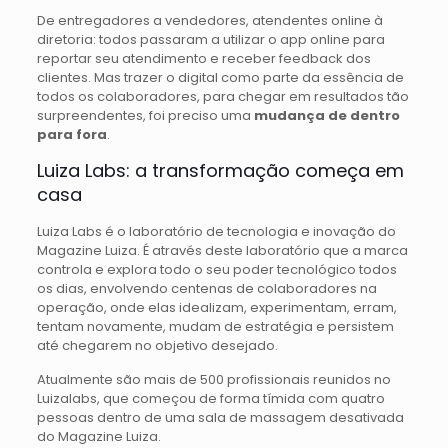
De entregadores a vendedores, atendentes online à
diretoria: todos passaram a utilizar o app online para
reportar seu atendimento e receber feedback dos
clientes. Mas trazer o digital como parte da essência de
todos os colaboradores, para chegar em resultados tão
surpreendentes, foi preciso uma
mudança de dentro
para fora
.
Luiza Labs: a transformação começa em
casa
Luiza Labs é o laboratório de tecnologia e inovação do
Magazine Luiza. É através deste laboratório que a marca
controla e explora todo o seu poder tecnológico todos
os dias, envolvendo centenas de colaboradores na
operação, onde elas idealizam, experimentam, erram,
tentam novamente, mudam de estratégia e persistem
até chegarem no objetivo desejado.
Atualmente são mais de 500 profissionais reunidos no
Luizalabs, que começou de forma tímida com quatro
pessoas dentro de uma sala de massagem desativada
do Magazine Luiza.