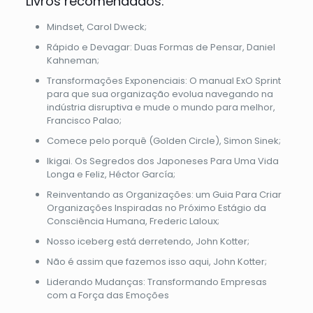
Livros recomendados:
Mindset, Carol Dweck;
Rápido e Devagar: Duas Formas de Pensar, Daniel
Kahneman;
Transformações Exponenciais: O manual ExO Sprint
para que sua organização evolua navegando na
indústria disruptiva e mude o mundo para melhor,
Francisco Palao;
Comece pelo porquê (Golden Circle), Simon Sinek;
Ikigai. Os Segredos dos Japoneses Para Uma Vida
Longa e Feliz, Héctor García;
Reinventando as Organizações: um Guia Para Criar
Organizações Inspiradas no Próximo Estágio da
Consciência Humana, Frederic Laloux;
Nosso iceberg está derretendo, John Kotter;
Não é assim que fazemos isso aqui, John Kotter;
Liderando Mudanças: Transformando Empresas
com a Força das Emoções