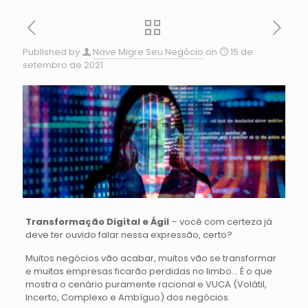
Published by
Nave Migre Seu Negócio
on
15 de
setembro de 2021
Transformação Digital e Ágil
– você com certeza já
deve ter ouvido falar nessa expressão, certo?
Muitos negócios vão acabar, muitos vão se transformar
e muitas empresas ficarão perdidas no limbo… É o que
mostra o cenário puramente racional e VUCA (Volátil,
Incerto, Complexo e Ambíguo) dos negócios.