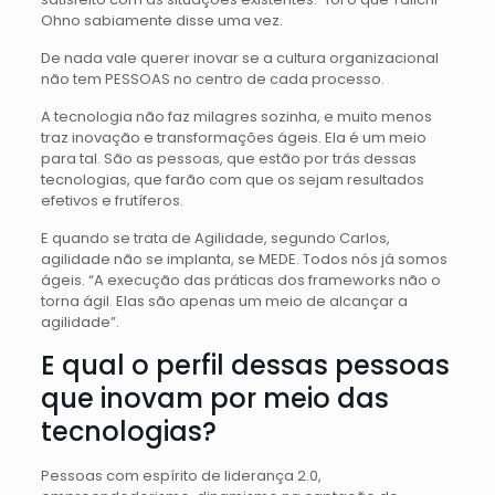
Ohno sabiamente disse uma vez.
De nada vale querer inovar se a cultura organizacional
não tem PESSOAS no centro de cada processo.
A tecnologia não faz milagres sozinha, e muito menos
traz inovação e transformações ágeis. Ela é um meio
para tal. São as pessoas, que estão por trás dessas
tecnologias, que farão com que os sejam resultados
efetivos e frutíferos.
E quando se trata de Agilidade, segundo Carlos,
agilidade não se implanta, se MEDE. Todos nós já somos
ágeis. “A execução das práticas dos frameworks não o
torna ágil. Elas são apenas um meio de alcançar a
agilidade”.
E qual o perfil dessas pessoas
que inovam por meio das
tecnologias?
Pessoas com espírito de liderança 2.0,