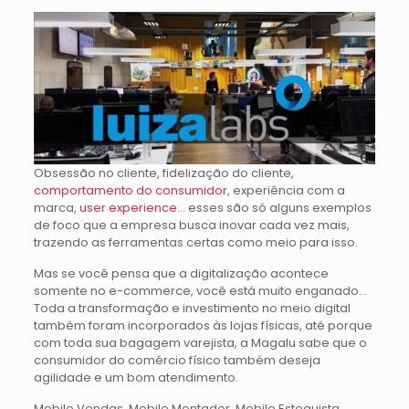
Obsessão no cliente, fidelização do cliente,
comportamento do consumidor
, experiência com a
marca,
user experience
… esses são só alguns exemplos
de foco que a empresa busca inovar cada vez mais,
trazendo as ferramentas certas como meio para isso.
Mas se você pensa que a digitalização acontece
somente no e-commerce, você está muito enganado…
Toda a transformação e investimento no meio digital
também foram incorporados às lojas físicas, até porque
com toda sua bagagem varejista, a Magalu sabe que o
consumidor do comércio físico também deseja
agilidade e um bom atendimento.
Mobile Vendas, Mobile Montador, Mobile Estoquista,