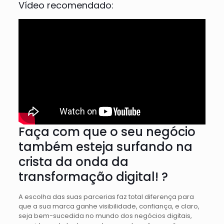
Vídeo recomendado:
Faça com que o seu negócio
também esteja surfando na
crista da onda da
transformação digital! ?
A escolha das suas parcerias faz total diferença para
que a sua marca ganhe visibilidade, confiança, e claro,
seja bem-sucedida no mundo dos negócios digitais,