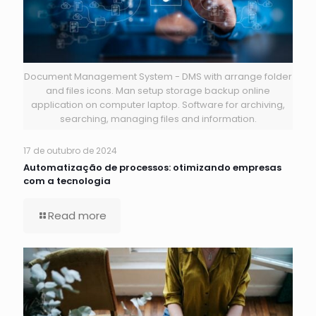
Document Management System - DMS with arrange folder
and files icons. Man setup storage backup online
application on computer laptop. Software for archiving,
searching, managing files and information.
17 de outubro de 2024
Automatização de processos: otimizando empresas
com a tecnologia
Read more