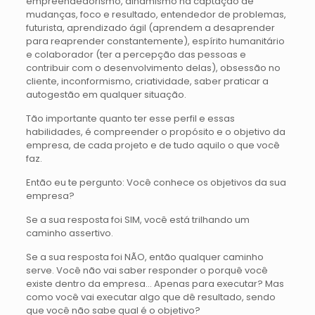
empreendedorismo, dinamismo na captação de
mudanças, foco e resultado, entendedor de problemas,
futurista, aprendizado ágil (aprendem a desaprender
para reaprender constantemente), espírito humanitário
e colaborador (ter a percepção das pessoas e
contribuir com o desenvolvimento delas), obsessão no
cliente, inconformismo, criatividade, saber praticar a
autogestão em qualquer situação.
Tão importante quanto ter esse perfil e essas
habilidades, é compreender o propósito e o objetivo da
empresa, de cada projeto e de tudo aquilo o que você
faz.
Então eu te pergunto: Você conhece os objetivos da sua
empresa?
Se a sua resposta foi SIM, você está trilhando um
caminho assertivo.
Se a sua resposta foi NÃO, então qualquer caminho
serve. Você não vai saber responder o porquê você
existe dentro da empresa… Apenas para executar? Mas
como você vai executar algo que dê resultado, sendo
que você não sabe qual é o objetivo?