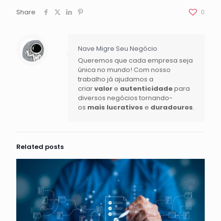
Share
0
Nave Migre Seu Negócio
Queremos que cada empresa seja
única no mundo! Com nosso
trabalho já ajudamos a
criar
valor
e
autenticidade
para
diversos negócios tornando-
os
mais lucrativos
e
duradouros
.
Related posts