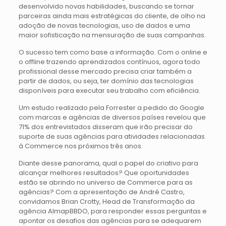
desenvolvido novas habilidades, buscando se tornar
parceiras ainda mais estratégicas do cliente, de olho na
adoção de novas tecnologias, uso de dados e uma
maior sofisticação na mensuração de suas campanhas.
O sucesso tem como base a informação. Com o online e
o offline trazendo aprendizados contínuos, agora todo
profissional desse mercado precisa criar também a
partir de dados, ou seja, ter domínio das tecnologias
disponíveis para executar seu trabalho com eficiência.
Um estudo realizado pela Forrester a pedido do Google
com marcas e agências de diversos países revelou que
71% dos entrevistados disseram que irão precisar do
suporte de suas agências para atividades relacionadas
à Commerce nos próximos três anos.
Diante desse panorama, qual o papel do criativo para
alcançar melhores resultados? Que oportunidades
estão se abrindo no universo de Commerce para as
agências? Com a apresentação de André Castro,
convidamos Brian Crotty, Head de Transformação da
agência AlmapBBDO, para responder essas perguntas e
apontar os desafios das agências para se adequarem