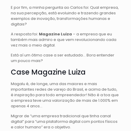
E por fim, a minha pergunta ao Carlos foi: Qual empresa,
na sua percepção, está evoluindo e trazendo grandes
exemplos de inovação, transformações humanas e
digitais?
A resposta foi:
Magazine Luiza
– a empresa que eu
também mais admiro e que vem revolucionando cada
vez mais o meio digital.
Está aí um ótimo case a ser estudado… Bora entender
um pouco mais?
Case Magazine Luiza
Magalu é, de longe, uma das maiores e mais
importantes redes de varejo do Brasil, e acima de tudo,
é inspiração para todo empreendedor! Não é a toa que
a empresa teve uma valorização de mais de 1.000% em
apenas 4 anos…
Migrar de “uma empresa tradicional que tinha canal
digital” para “uma plataforma digital com pontos físicos
e calor humano” era o objetivo.