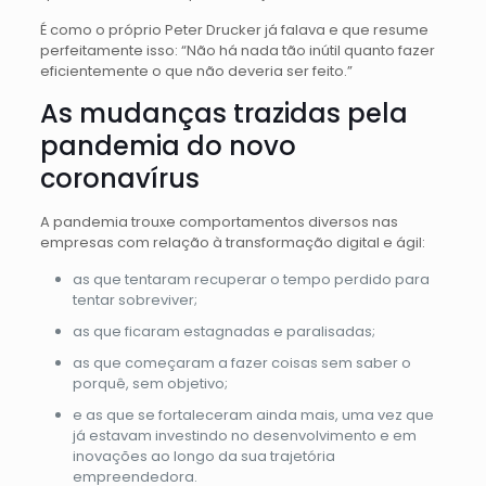
É como o próprio Peter Drucker já falava e que resume
perfeitamente isso: “Não há nada tão inútil quanto fazer
eficientemente o que não deveria ser feito.”
As mudanças trazidas pela
pandemia do novo
coronavírus
A pandemia trouxe comportamentos diversos nas
empresas com relação à transformação digital e ágil:
as que tentaram recuperar o tempo perdido para
tentar sobreviver;
as que ficaram estagnadas e paralisadas;
as que começaram a fazer coisas sem saber o
porquê, sem objetivo;
e as que se fortaleceram ainda mais, uma vez que
já estavam investindo no desenvolvimento e em
inovações ao longo da sua trajetória
empreendedora.