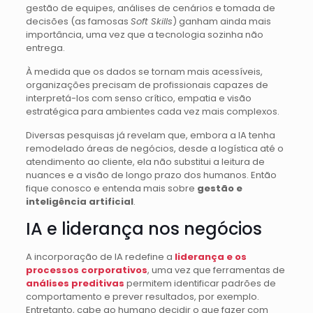
gestão de equipes, análises de cenários e tomada de
decisões (as famosas
Soft Skills
) ganham ainda mais
importância, uma vez que a tecnologia sozinha não
entrega.
À medida que os dados se tornam mais acessíveis,
organizações precisam de profissionais capazes de
interpretá-los com senso crítico, empatia e visão
estratégica para ambientes cada vez mais complexos.
Diversas pesquisas já revelam que, embora a IA tenha
remodelado áreas de negócios, desde a logística até o
atendimento ao cliente, ela não substitui a leitura de
nuances e a visão de longo prazo dos humanos. Então
fique conosco e entenda mais sobre
gestão e
inteligência artificial
.
IA e liderança nos negócios
A incorporação de IA redefine a
liderança e os
processos corporativos
, uma vez que ferramentas de
análises preditivas
permitem identificar padrões de
comportamento e prever resultados, por exemplo.
Entretanto, cabe ao humano decidir o que fazer com