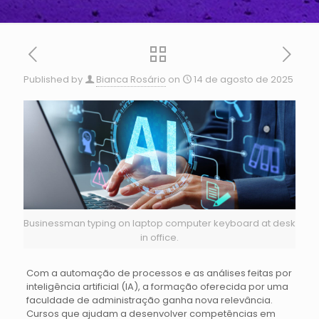
Published by
Bianca Rosário
on
14 de agosto de 2025
Businessman typing on laptop computer keyboard at desk
in office.
Com a automação de processos e as análises feitas por
inteligência artificial (IA), a formação oferecida por uma
faculdade de administração ganha nova relevância.
Cursos que ajudam a desenvolver competências em