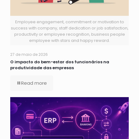
Employee engagement, commitment or motivation to
success with company, staff dedication or job satisfaction,
productivity or employee recognition, business people
employee with stars and happy reward.
27 de maio de 2026
O impacto do bem-estar dos funcionários na
produtividade das empresas
Read more