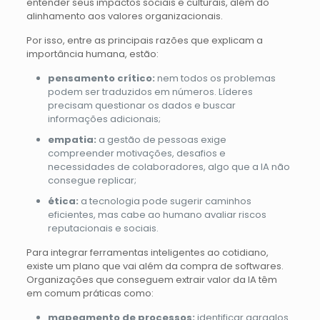
entender seus impactos sociais e culturais, além do
alinhamento aos valores organizacionais.
Por isso, entre as principais razões que explicam a
importância humana, estão:
pensamento crítico:
nem todos os problemas
podem ser traduzidos em números. Líderes
precisam questionar os dados e buscar
informações adicionais;
empatia:
a gestão de pessoas exige
compreender motivações, desafios e
necessidades de colaboradores, algo que a IA não
consegue replicar;
ética:
a tecnologia pode sugerir caminhos
eficientes, mas cabe ao humano avaliar riscos
reputacionais e sociais.
Para integrar ferramentas inteligentes ao cotidiano,
existe um plano que vai além da compra de softwares.
Organizações que conseguem extrair valor da IA têm
em comum práticas como:
mapeamento de processos:
identificar gargalos