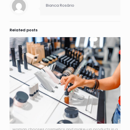
Bianca Rosário
Related posts
woman chooses cosmetics and make-up products in a