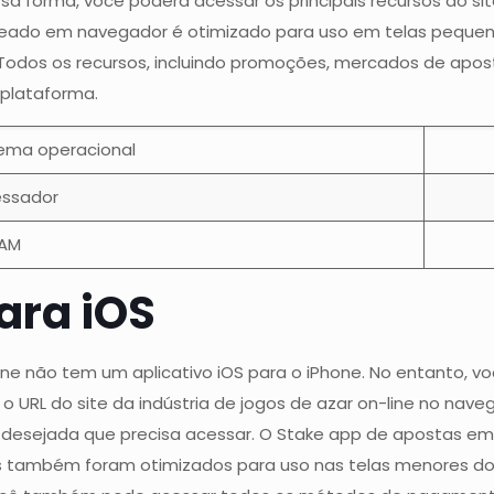
 forma, você poderá acessar os principais recursos do site
aseado em navegador é otimizado para uso em telas pequena
 Todos os recursos, incluindo promoções, mercados de ap
 plataforma.
tema operacional
essador
AM
ara iOS
ne não tem um aplicativo iOS para o iPhone. No entanto, 
 o URL do site da indústria de jogos de azar on-line no nave
o desejada que precisa acessar. O Stake app de apostas em 
Eles também foram otimizados para uso nas telas menores d