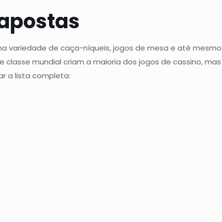
 apostas
a variedade de caça-níqueis, jogos de mesa e até mesmo t
e classe mundial criam a maioria dos jogos de cassino, ma
ar a lista completa: