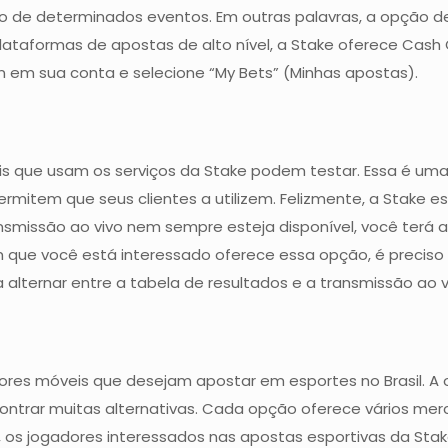
no de determinados eventos. Em outras palavras, a opção de
taformas de apostas de alto nível, a Stake oferece Cash O
gin em sua conta e selecione “My Bets” (Minhas apostas).
is que usam os serviços da Stake podem testar. Essa é uma
rmitem que seus clientes a utilizem. Felizmente, a Stake e
nsmissão ao vivo nem sempre esteja disponível, você terá
em que você está interessado oferece essa opção, é preciso c
alternar entre a tabela de resultados e a transmissão ao v
ores móveis que desejam apostar em esportes no Brasil. A
ncontrar muitas alternativas. Cada opção oferece vários m
 os jogadores interessados nas apostas esportivas da Stak