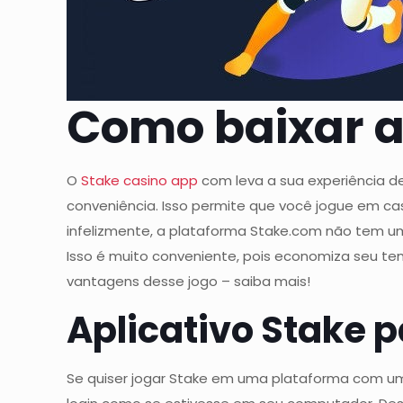
Como baixar ap
O
Stake casino app
com leva a sua experiência d
conveniência. Isso permite que você jogue em ca
infelizmente, a plataforma Stake.com não tem um 
Isso é muito conveniente, pois economiza seu tem
vantagens desse jogo – saiba mais!
Aplicativo Stake 
Se quiser jogar Stake em uma plataforma com um d