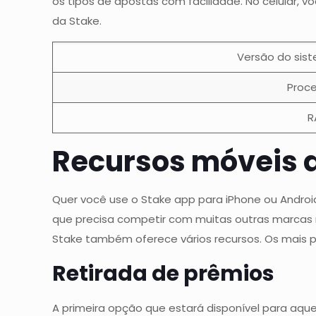
os tipos de apostas com facilidade. No celular,
da Stake.
Versão do sis
Proc
R
Recursos móveis 
Quer você use o Stake app para iPhone ou Android
que precisa competir com muitas outras marcas no 
Stake também oferece vários recursos. Os mais 
Retirada de prêmios
A primeira opção que estará disponível para aqu