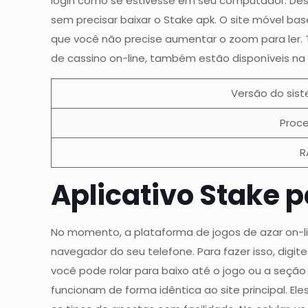
login como se estivesse em seu computador. Dessa
sem precisar baixar o Stake apk. O site móvel b
que você não precise aumentar o zoom para ler.
de cassino on-line, também estão disponíveis na
Versão do sis
Proc
R
Aplicativo Stake p
No momento, a plataforma de jogos de azar on-li
navegador do seu telefone. Para fazer isso, digite
você pode rolar para baixo até o jogo ou a seçã
funcionam de forma idêntica ao site principal. 