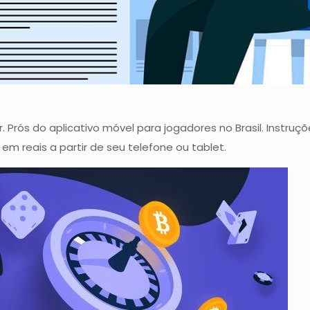
r. Prós do aplicativo móvel para jogadores no Brasil. Instru
m reais a partir de seu telefone ou tablet.