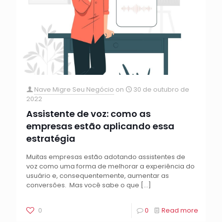
Nave Migre Seu Negócio
on
30 de outubro de
2022
Assistente de voz: como as
empresas estão aplicando essa
estratégia
Muitas empresas estão adotando assistentes de
voz como uma forma de melhorar a experiência do
usuário e, consequentemente, aumentar as
conversões. Mas você sabe o que
[…]
0
0
Read more