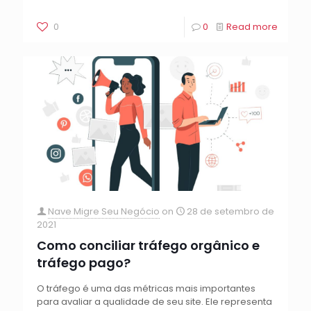
0
0
Read more
Nave Migre Seu Negócio
on
28 de setembro de
2021
Como conciliar tráfego orgânico e
tráfego pago?
O tráfego é uma das métricas mais importantes
para avaliar a qualidade de seu site. Ele representa