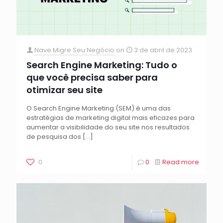
Nave Migre Seu Negócio
on
3 de abril de 2023
Search Engine Marketing: Tudo o
que você precisa saber para
otimizar seu site
O Search Engine Marketing (SEM) é uma das
estratégias de marketing digital mais eficazes para
aumentar a visibilidade do seu site nos resultados
de pesquisa dos
[…]
0
0
Read more