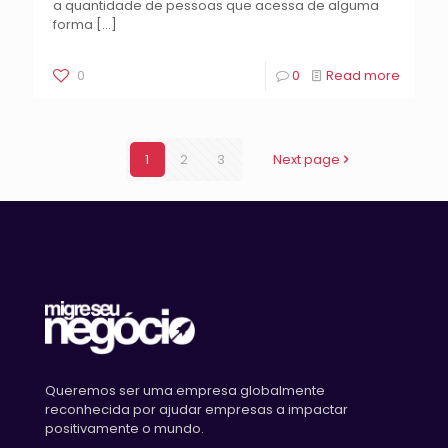
a quantidade de pessoas que acessa de alguma
forma
[…]
0
0
Read more
1
2
3
Next page
Queremos ser uma empresa globalmente
reconhecida por ajudar empresas a impactar
positivamente o mundo.