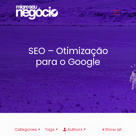
SEO – Otimização
para o Google
Categories
Tags
Authors
Show all