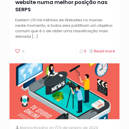
website numa melhor posição nas
SERPS
Existem 1,13 mil milhões de Websites no mundo
neste momento, e todos eles partilham um objetivo
comum que é o de obter uma classificação mais
elevada
[…]
0
0
Read more
Bianca Rosário
on
5 de janeiro de 2024