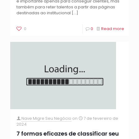
é importante apenas para conseguir clientes, mas
também para reter talentos a partir das páginas
destinadas ao institucional
[…]
0
0
Read more
Nave Migre Seu Negócio
on
7 de fevereiro de
2024
7 formas eficazes de classificar seu