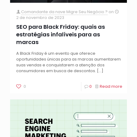
Comandante da nave Migre Seu Negócio ?
on
2 de novembro de 2023
SEO para Black Friday: quais as
estratégias infalíveis para as
marcas
A Black Friday é um evento que oferece
oportunidades únicas para as marcas aumentarem
suas vendas e conquistarem a atenção dos
consumidores em busca de descontos.
[…]
0
0
Read more