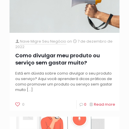
Nave Migre Seu Negócio
on
7 de dezembro de
2022
Como divulgar meu produto ou
serviço sem gastar muito?
Está em dúvida sobre como divulgar o seu produto
ou serviço? Aqui você aprenderá dicas práticas de
como promover um produto ou serviço sem gastar
muito
[…]
0
0
Read more