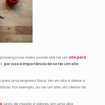
 presença nas redes sociais até ter um
site para
et,
por isso a importância de se ter um site
ara uma empresa física, ter um site é deixar a
ficas. Por exemplo, ao ter um site, um cliente do
da
, junto de missão e valores, em uma aba