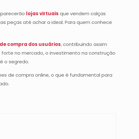
 aparecerão
lojas virtuais
que vendem calças
árias peças até achar a ideal. Para quem conhece
 de compra dos usuários
, contribuindo assim
 forte no mercado, o investimento na construção
é o segredo.
ões de compra online, o que é fundamental para
ado.