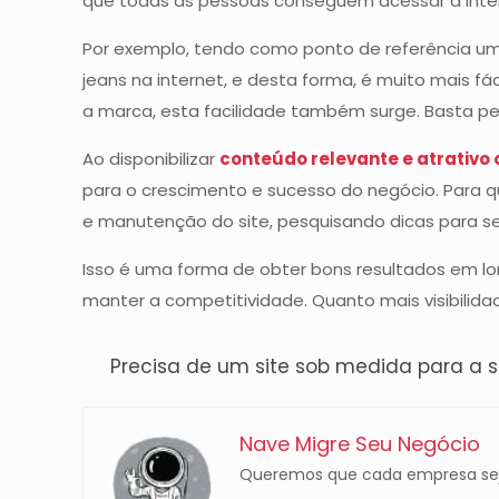
que todas as pessoas conseguem acessar a inter
Por exemplo, tendo como ponto de referência uma
jeans na internet, e desta forma, é muito mais fá
a marca, esta facilidade também surge. Basta pesq
Ao disponibilizar
conteúdo relevante e atrativo 
para o crescimento e sucesso do negócio. Para 
e manutenção do site, pesquisando dicas para s
Isso é uma forma de obter bons resultados em l
manter a competitividade. Quanto mais visibilid
Precisa de um site sob medida para a
Nave Migre Seu Negócio
Queremos que cada empresa sej