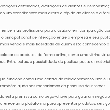
 informações detalhadas, avaliações de clientes e demonstr
o um atendimento mais direto e rápido ao cliente e a faci
vamente mais profissional para o usuário, em comparação 
 o principal canal de interação entre a empresa e seu públi
go, mais venda e mais fidelidade de quem está conhecendo o
locar os produtos de forma online, como uma vitrine virtua
as. Entre estas, a possibilidade de publicar posts e mate
que funcione como uma central de relacionamento. Isto é,
e também ajuda nos mecanismos de pesquisa da internet.
tendo esta premissa como peça-chave para guiar um negóci
oferece uma plataforma para apresentar produtos, serviços