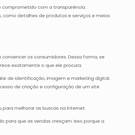
l e comprometido com a transparência.
 como detalhes de produtos e serviços e meios
e convencer os consumidores. Dessa forma, se
erece exatamente o que ele procura.
lar de identificação, imagem e marketing digital.
processo de criação e configuração de um site
ou para melhorar as buscas na internet.
iado para que as vendas cresçam. Isso porque a