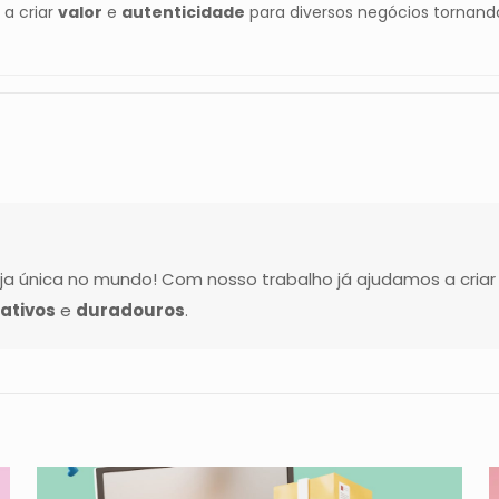
a criar
valor
e
autenticidade
para diversos negócios tornan
 única no mundo! Com nosso trabalho já ajudamos a cria
ativos
e
duradouros
.