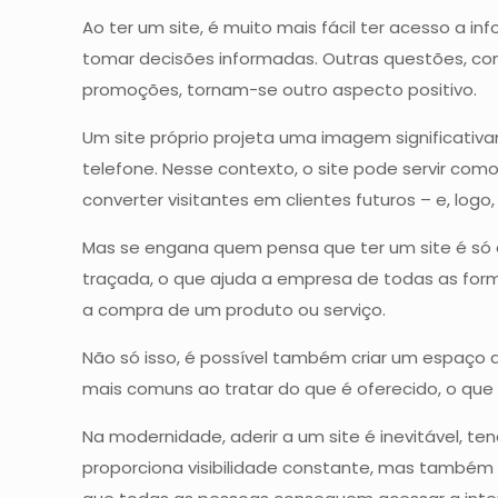
Ao ter um site, é muito mais fácil ter acesso a
tomar decisões informadas. Outras questões, com
promoções, tornam-se outro aspecto positivo.
Um site próprio projeta uma imagem significati
telefone. Nesse contexto, o site pode servir como
converter visitantes em clientes futuros – e, lo
Mas se engana quem pensa que ter um site é só co
traçada, o que ajuda a empresa de todas as form
a compra de um produto ou serviço.
Não só isso, é possível também criar um espaço 
mais comuns ao tratar do que é oferecido, o qu
Na modernidade, aderir a um site é inevitável, 
proporciona visibilidade constante, mas também 