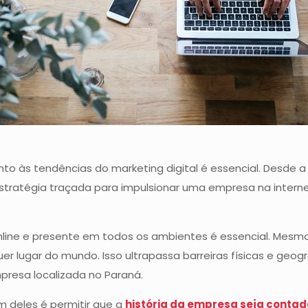
o às tendências do marketing digital é essencial. Desde a
estratégia traçada para impulsionar uma empresa na intern
ne e presente em todos os ambientes é essencial. Mesmo p
 lugar do mundo. Isso ultrapassa barreiras físicas e geográ
esa localizada no Paraná.
m deles é permitir que a
história da empresa seja conta