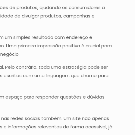
ações de produtos, ajudando os consumidores a
lidade de divulgar produtos, campanhas e
com um simples resultado com endereço e
co. Uma primeira impressão positiva é crucial para
 negócio.
l. Pelo contrário, toda uma estratégia pode ser
riais escritos com uma linguagem que chame para
 um espaço para responder questões e dúvidas
o nas redes sociais também. Um site não apenas
 e informações relevantes de forma acessível, já