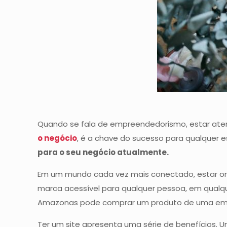
Quando se fala de empreendedorismo, estar atent
o negócio
, é a chave do sucesso para qualquer 
para o seu negócio atualmente.
Em um mundo cada vez mais conectado, estar onli
marca acessível para qualquer pessoa, em qualquer
Amazonas pode comprar um produto de uma empr
Ter um site apresenta uma série de benefícios. U