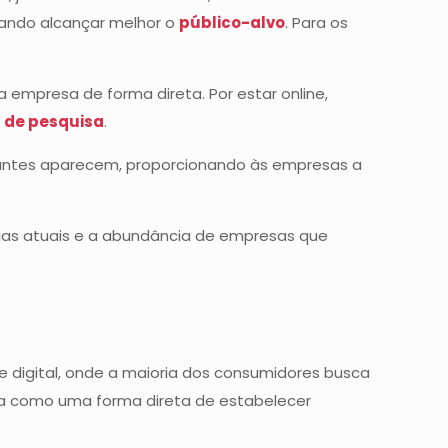
itando alcançar melhor o
público-alvo
. Para os
 empresa de forma direta. Por estar online,
 de pesquisa
.
evantes aparecem, proporcionando às empresas a
ias atuais e a abundância de empresas que
te digital, onde a maioria dos consumidores busca
ona como uma forma direta de estabelecer