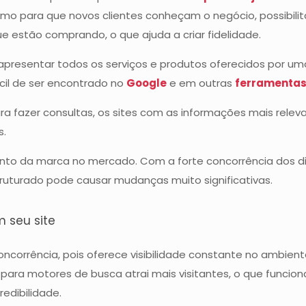
ótimo para que novos clientes conheçam o negócio, possibil
que estão comprando, o que ajuda a criar fidelidade.
apresentar todos os serviços e produtos oferecidos por uma
cil de ser encontrado no
Google
e em outras
ferramentas
ra fazer consultas, os sites com as informações mais rel
s.
nto da marca no mercado. Com a forte concorrência dos d
ruturado pode causar mudanças muito significativas.
 seu site
concorrência, pois oferece visibilidade constante no ambien
para motores de busca atrai mais visitantes, o que funci
edibilidade.