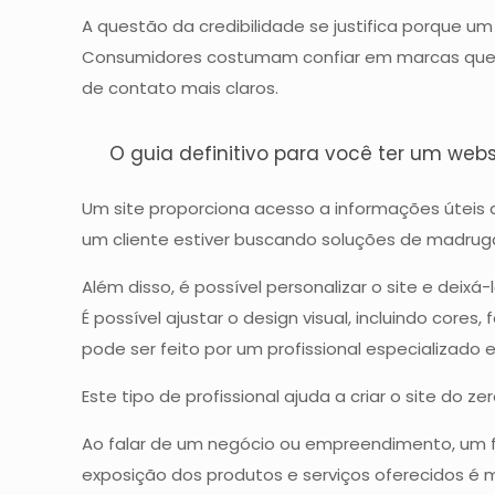
A questão da credibilidade se justifica porque 
Consumidores costumam confiar em marcas que t
de contato mais claros.
O guia definitivo para você ter um webs
Um site proporciona acesso a informações úteis 
um cliente estiver buscando soluções de madruga
Além disso, é possível personalizar o site e deix
É possível ajustar o design visual, incluindo core
pode ser feito por um profissional especializado
Este tipo de profissional ajuda a criar o site do
Ao falar de um negócio ou empreendimento, um foc
exposição dos produtos e serviços oferecidos é m