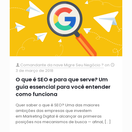
Comandante da nave Migre Seu Negócio ?
on
3 de março de 2018
O que é SEO e para que serve? Um
guia essencial para você entender
como funciona
Quer saber o que é SEO? Uma das maiores
ambições das empresas que investem
em Marketing Digital é alcançar as primeiras
posições nos mecanismos de busca — afinal,
[…]