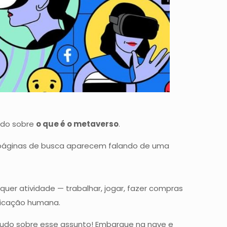
ado sobre
o que é o metaverso
.
e páginas de busca aparecem falando de uma
quer atividade — trabalhar, jogar, fazer compras
nicação humana.
 tudo sobre esse assunto! Embarque na nave e