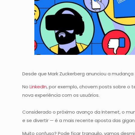
Desde que Mark Zuckerberg anunciou a mudanç
No
LinkedIn
, por exemplo, chovem posts sobre o
nova experiência com os usuários.
Considerado o próximo avanço da Internet, o mund
e se divertir — é a mais recente aposta das gi
Muito confuso? Pode ficar tranquilo, vamos desm