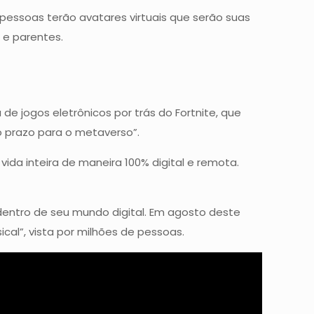
 pessoas terão avatares virtuais que serão suas
 e parentes.
de jogos eletrônicos por trás do Fortnite, que
go prazo para o metaverso”.
da inteira de maneira 100% digital e remota.
 dentro de seu mundo digital. Em agosto deste
al”, vista por milhões de pessoas.