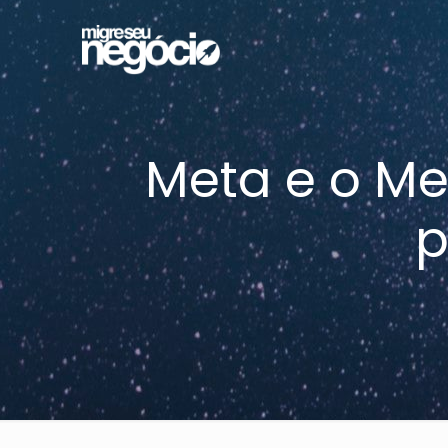
Meta e o Me
p