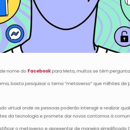
a de nome do
Facebook
para Meta, muitos se têm pergunt
 tema, basta pesquisar o tema “metaverso” que milhões d
o virtual onde as pessoas poderão interagir e realizar qual
gantes da tecnologia e promete dar novos contornos à comu
istificar o metaverso e apresentar de maneira simplificada