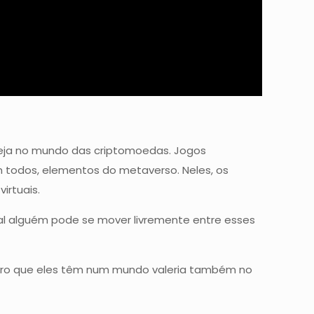
, seja no mundo das criptomoedas. Jogos
êm todos, elementos do metaverso. Neles, os
irtuais.
al alguém pode se mover livremente entre esses
heiro que eles têm num mundo valeria também no