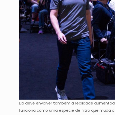
Ela deve envolver também a realidade aumentada (
funciona como uma espécie de filtro que muda os