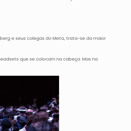
erberg e seus colegas do Meta, trata-se da maior
os headsets que se colocam na cabeça. Mas na