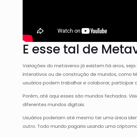
E esse tal de Meta
Variações do metaverso já existem há anos, seja 
interativos ou de construção de mundos, como Min
usuários podem trabalhar e colaborar, participar d
Porém, até aqui esses são mundos fechados. Vis
diferentes mundos digitais.
Usuários poderiam até mesmo ter uma única ident
outro. Todo mundo pagaria usando uma criptomo