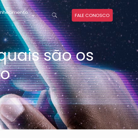
nhecimento
FALE CONOSCO
quais são os
ro