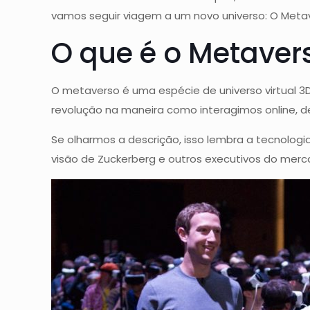
vamos seguir viagem a um novo universo: O Meta
O que é o Metaver
O metaverso é uma espécie de universo virtual 3D
revolução na maneira como interagimos online, 
Se olharmos a descrição, isso lembra a tecnologi
visão de Zuckerberg e outros executivos do merc