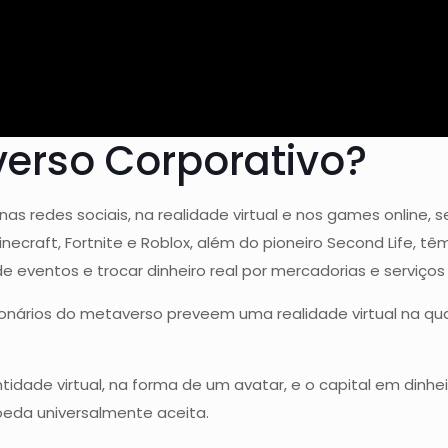
verso Corporativo?
nas redes sociais, na realidade virtual e nos games online
ecraft, Fortnite e Roblox, além do pioneiro Second Life, t
e eventos e trocar dinheiro real por mercadorias e serviços v
ionários do metaverso preveem uma realidade virtual na qu
idade virtual, na forma de um avatar, e o capital em din
eda universalmente aceita.