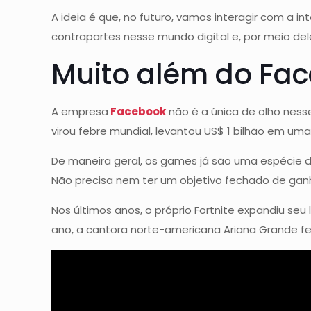
A ideia é que, no futuro, vamos interagir com a i
contrapartes nesse mundo digital e, por meio de
Muito além do Fa
A empresa
Facebook
não é a única de olho nesse
virou febre mundial, levantou US$ 1 bilhão em um
De maneira geral, os games já são uma espécie d
Não precisa nem ter um objetivo fechado de ganh
Nos últimos anos, o próprio Fortnite expandiu se
ano, a cantora norte-americana Ariana Grande fez