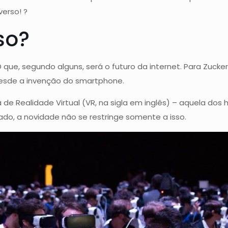
verso! ?
so?
 que, segundo alguns, será o futuro da internet. Para Zuck
desde a invenção do smartphone.
a de Realidade Virtual (VR, na sigla em inglês) – aquela d
ado, a novidade não se restringe somente a isso.