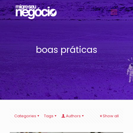
boas práticas
Categories
Tags
Authors
Show all