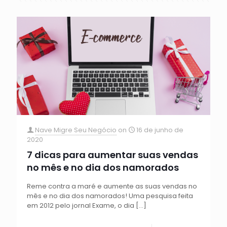
Nave Migre Seu Negócio
on
16 de junho de
2020
7 dicas para aumentar suas vendas
no mês e no dia dos namorados
Reme contra a maré e aumente as suas vendas no
mês e no dia dos namorados! Uma pesquisa feita
em 2012 pelo jornal Exame, o dia
[…]