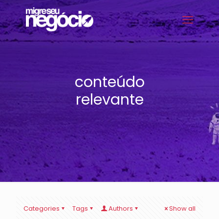
conteúdo
relevante
Categories
Tags
Authors
Show all