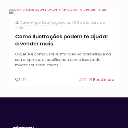
Nave Migre Seu Negócio
on
3 de janeiro de
2018
Como Ilustrações podem te ajudar
a vender mais
O que é e como usar ilustrações no marketing e na
sua empresa, especificando como isso pode
mudar seus resultados
27
0
Read more