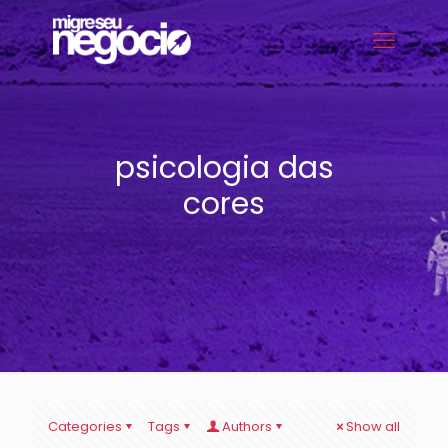
psicologia das
cores
Categories
Tags
Authors
Show all