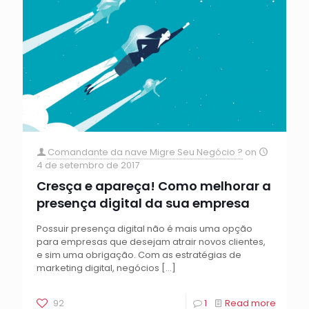
Comandante da nave Migre Seu Negócio ?
on
4 de setembro de 2017
Cresça e apareça! Como melhorar a
presença digital da sua empresa
Possuir presença digital não é mais uma opção
para empresas que desejam atrair novos clientes,
e sim uma obrigação. Com as estratégias de
marketing digital, negócios
[…]
92
1
Read more