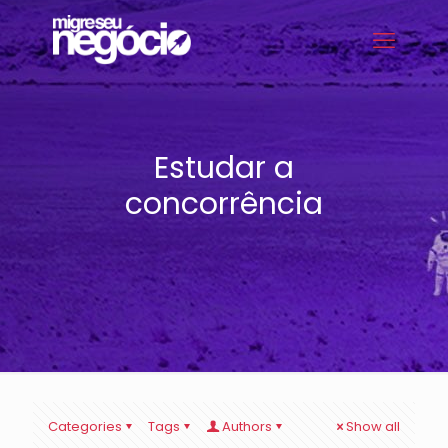
Estudar a
concorrência
Categories
Tags
Authors
Show all