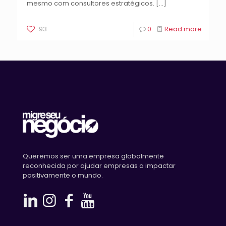
mesmo com consultores estratégicos.
[…]
93
0
Read more
Queremos ser uma empresa globalmente
reconhecida por ajudar empresas a impactar
positivamente o mundo.