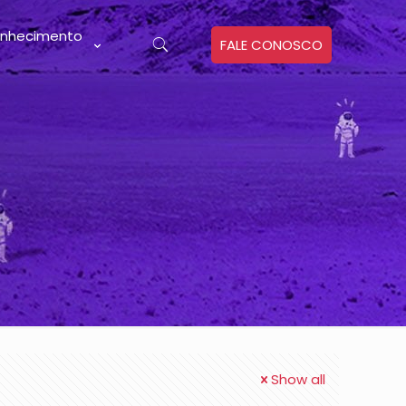
nhecimento
FALE CONOSCO
Show all