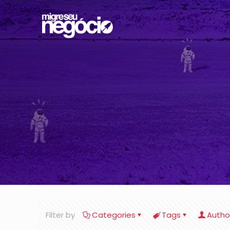
Filter by
Categories
Tags
Autho