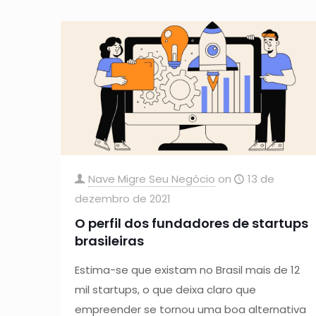
Nave Migre Seu Negócio
on
13 de
dezembro de 2021
O perfil dos fundadores de startups
brasileiras
Estima-se que existam no Brasil mais de 12
mil startups, o que deixa claro que
empreender se tornou uma boa alternativa