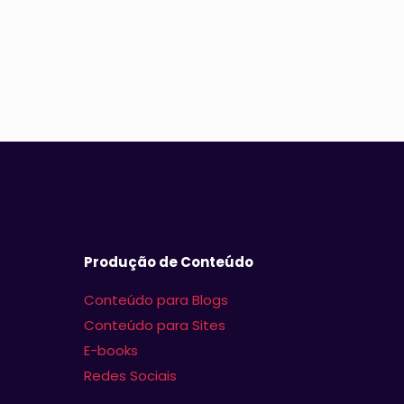
Produção de Conteúdo
Conteúdo para Blogs
Conteúdo para Sites
E-books
Redes Sociais