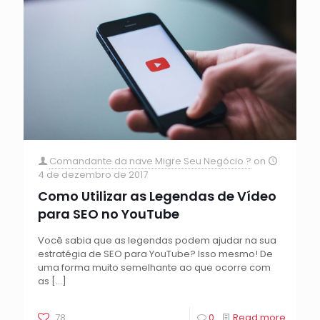
Comandante da nave Migre Seu Negócio ?
on
4 de dezembro de 2017
Como Utilizar as Legendas de Vídeo
para SEO no YouTube
Você sabia que as legendas podem ajudar na sua
estratégia de SEO para YouTube? Isso mesmo! De
uma forma muito semelhante ao que ocorre com
as
[…]
78
0
Read more