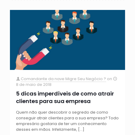
Comandante da nave Migre Seu Negócio ?
on
8 de maio de 2018
5 dicas imperdíveis de como atrair
clientes para sua empresa
Quem não quer descobrir o segredo de como
conseguir atrair clientes para a sua empresa? Todo
empresário gostaria de ter um conhecimento
desses em mãos. Infelizmente,
[…]