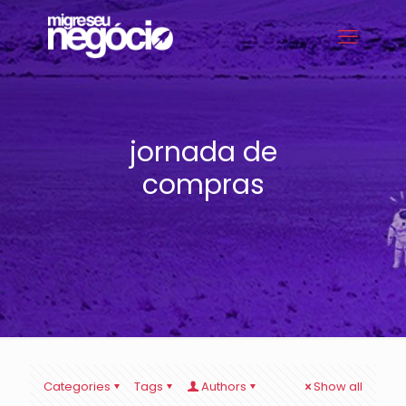
jornada de
compras
Categories
Tags
Authors
Show all