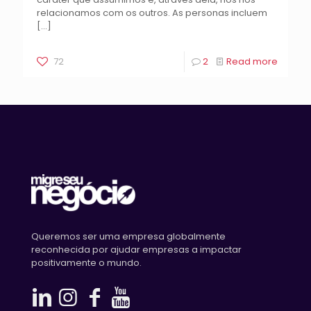
relacionamos com os outros. As personas incluem
[…]
72
2
Read more
Queremos ser uma empresa globalmente
reconhecida por ajudar empresas a impactar
positivamente o mundo.