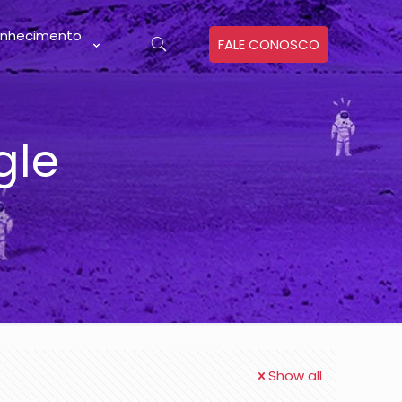
nhecimento
FALE CONOSCO
gle
Show all