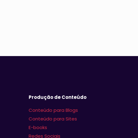
Produção de Conteúdo
Conteúdo para Blogs
Conteúdo para Sites
E-books
Redes Sociais