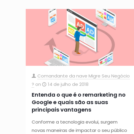
Comandante da nave Migre Seu Negócio
?
on
14 de julho de 2018
Entenda o que é o remarketing no
Google e quais são as suas
principais vantagens
Conforme a tecnologia evolui, surgem
novas maneiras de impactar o seu público