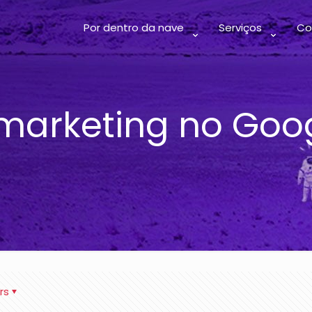
Por dentro da nave
Serviços
Co
marketing no Goo
rs