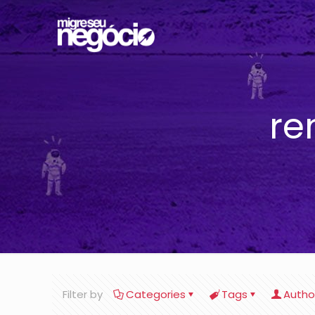
re
Filter by
Categories
Tags
Autho