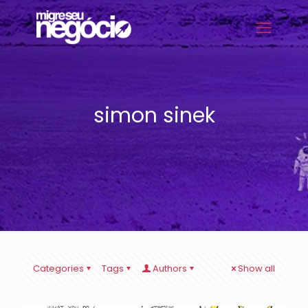
simon sinek
Categories
Tags
Authors
Show all