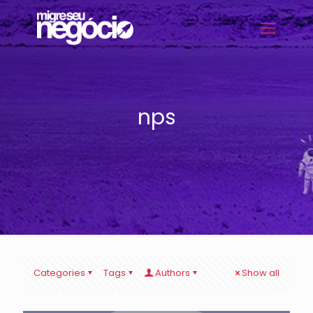
nps
Categories
Tags
Authors
Show all