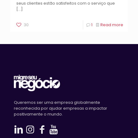
seus clientes estão satisfeitos com o serviço que
[…]
30
1
Read more
Queremos ser uma empresa globalmente
reconhecida por ajudar empresas a impactar
positivamente o mundo.