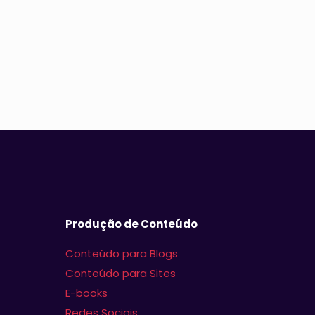
Produção de Conteúdo
Conteúdo para Blogs
Conteúdo para Sites
E-books
Redes Sociais