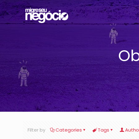
Ob
Filter by
Categories
Tags
Autho