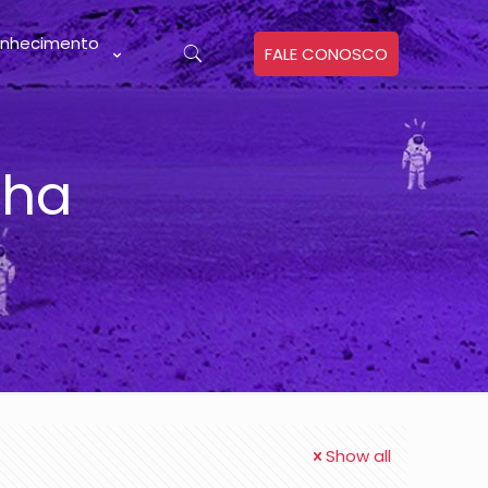
nhecimento
FALE CONOSCO
nha
Show all