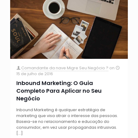
Comandante da nave Migre Seu Negócio ?
on
15 de julho de 2016
Inbound Marketing: O Guia
Completo Para Aplicar no Seu
Negócio
Inbound Marketing é qualquer estratégia de
marketing que visa atrair o interesse das pessoas.
Baseia-se no relacionamento e educação do
consumidor, em vez usar propagandas intrusivas.
[…]