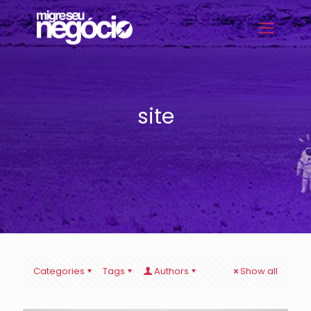
site
Categories
Tags
Authors
Show all