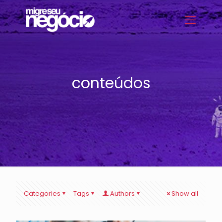
conteúdos
Categories
Tags
Authors
Show all