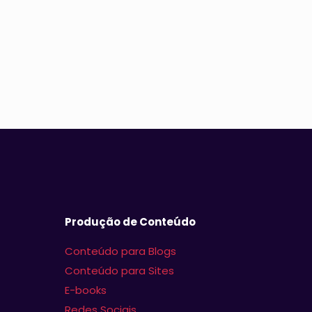
Produção de Conteúdo
Conteúdo para Blogs
Conteúdo para Sites
E-books
Redes Sociais