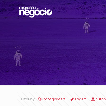
Filter by
Categories
Tags
Autho