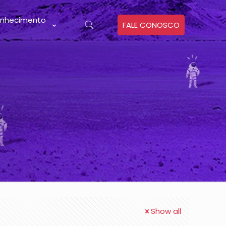
nhecimento
FALE CONOSCO
Show all