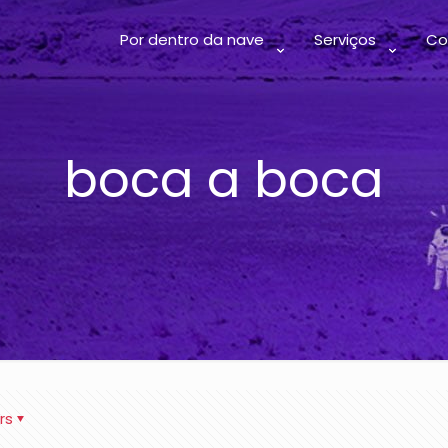
Por dentro da nave
Serviços
Co
boca a boca
rs