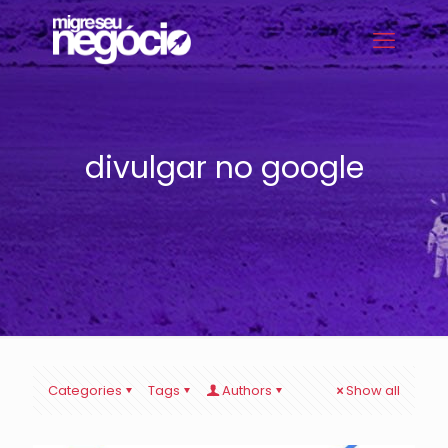
divulgar no google
Categories
Tags
Authors
Show all