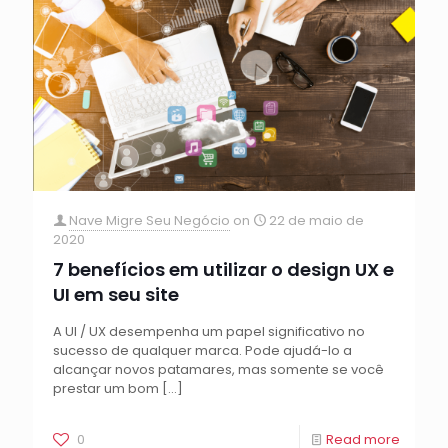
Nave Migre Seu Negócio
on
22 de maio de
2020
7 benefícios em utilizar o design UX e
UI em seu site
A UI / UX desempenha um papel significativo no
sucesso de qualquer marca. Pode ajudá-lo a
alcançar novos patamares, mas somente se você
prestar um bom
[…]
0
Read more