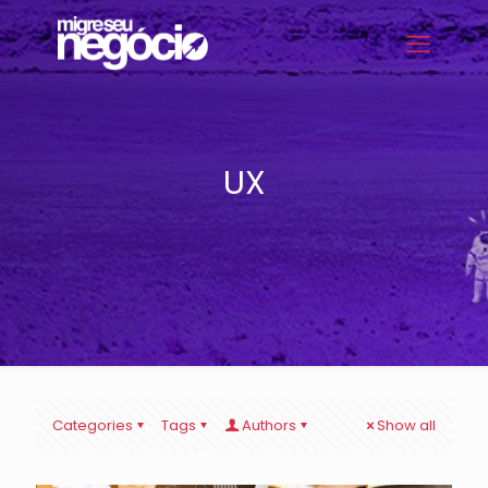
UX
Categories
Tags
Authors
Show all