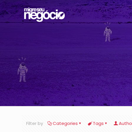
Filter by
Categories
Tags
Autho