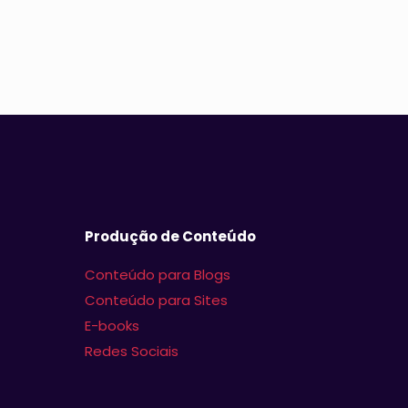
Produção de Conteúdo
Conteúdo para Blogs
Conteúdo para Sites
E-books
Redes Sociais