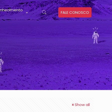
nhecimento
FALE CONOSCO
Show all