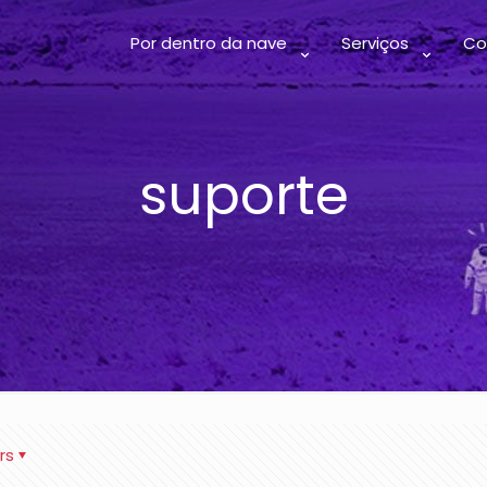
Por dentro da nave
Serviços
Co
suporte
rs