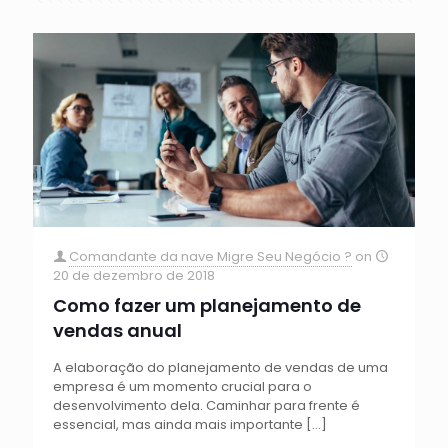
Comandante da nave Migre Seu Negócio ?
on
20 de dezembro de 2018
Como fazer um planejamento de
vendas anual
A elaboração do planejamento de vendas de uma
empresa é um momento crucial para o
desenvolvimento dela. Caminhar para frente é
essencial, mas ainda mais importante
[…]