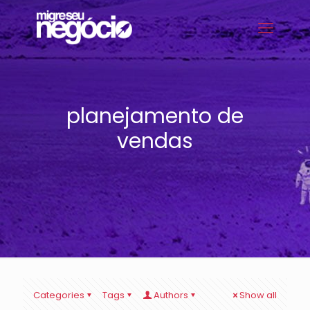
planejamento de
vendas
Categories
Tags
Authors
Show all