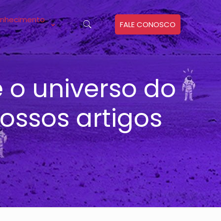
nhecimento
FALE CONOSCO
 o universo do
nossos artigos