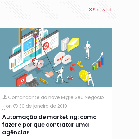
Show all
Comandante da nave Migre Seu Negócio
?
on
30 de janeiro de 2019
Automação de marketing: como
fazer e por que contratar uma
agência?