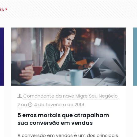
rs
Comandante da nave Migre Seu Negócio
?
on
4 de fevereiro de 2019
5 erros mortais que atrapalham
sua conversão em vendas
A conversão em vendas é um dos principais