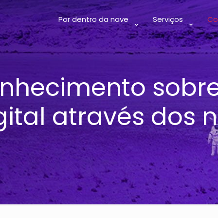
Por dentro da nave
Serviços
Co
nhecimento sobre
ital através dos 