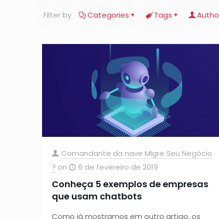
Filter by
Categories
Tags
Autho
Comandante da nave Migre Seu Negócio
?
on
6 de fevereiro de 2019
Conheça 5 exemplos de empresas
que usam chatbots
Como já mostramos em outro artigo, os