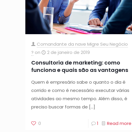
Comandante da nave Migre Seu Negócio
?
on
2 de janeiro de 2019
Consultoria de marketing: como
funciona e quais são as vantagens
Quem é empresário sabe o quanto o dia é
corrido e como é necessário executar várias
atividades ao mesmo tempo. Além disso, é
preciso buscar formas de
[…]
0
1
Read more