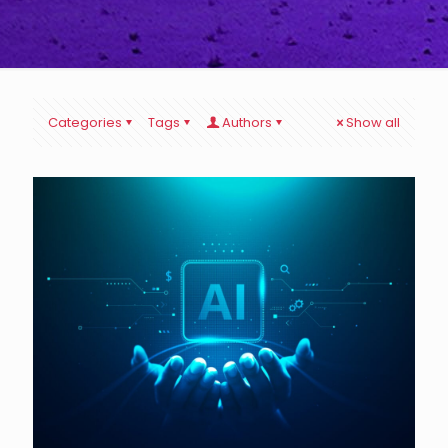
Categories
Tags
Authors
Show all