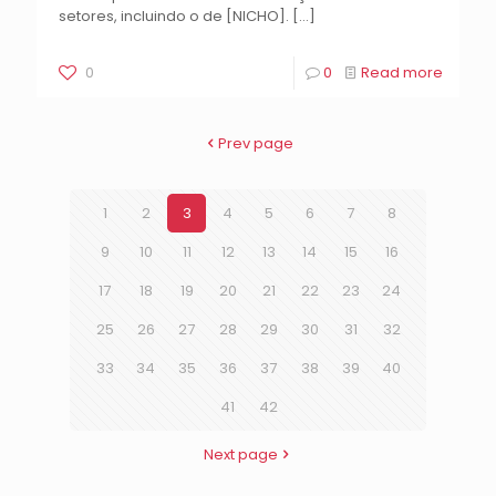
setores, incluindo o de [NICHO].
[…]
0
0
Read more
Prev page
1
2
3
4
5
6
7
8
9
10
11
12
13
14
15
16
17
18
19
20
21
22
23
24
25
26
27
28
29
30
31
32
33
34
35
36
37
38
39
40
41
42
Next page