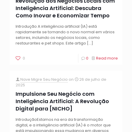
Revolução dos Negócios Locais com
Inteligência Artificial: Descubra
Como Inovar e Economizar Tempo
Introdução A inteligência artificial (IA) está
rapidamente se tornando o novo normal em vários
setores, incluindo os negócios locais, como
restaurantes e pet shops. Este artigo
[…]
0
0
Read more
Nave Migre Seu Negócio
on
26 de julho de
2025
Impulsione Seu Negócio com
Inteligência Artificial: A Revolução
Digital para [NICHO]
IntroduçãoEstamos na era da transformação
digital, e a inteligência artificial (IA) é o motor que
está impulsionando essa mudança em diversos