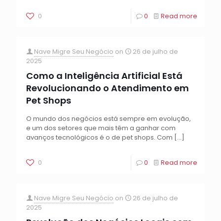
0
0
Read more
Nave Migre Seu Negócio
on
26 de julho de
2025
Como a Inteligência Artificial Está
Revolucionando o Atendimento em
Pet Shops
O mundo dos negócios está sempre em evolução,
e um dos setores que mais têm a ganhar com
avanços tecnológicos é o de pet shops. Com
[…]
0
0
Read more
Nave Migre Seu Negócio
on
26 de julho de
2025