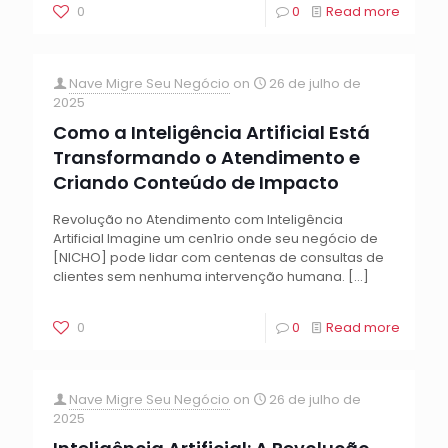
0
0
Read more
Nave Migre Seu Negócio
on
26 de julho de
2025
Como a Inteligência Artificial Está
Transformando o Atendimento e
Criando Conteúdo de Impacto
Revolução no Atendimento com Inteligência
Artificial Imagine um cen1rio onde seu negócio de
[NICHO] pode lidar com centenas de consultas de
clientes sem nenhuma intervenção humana.
[…]
0
0
Read more
Nave Migre Seu Negócio
on
26 de julho de
2025