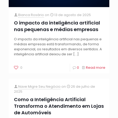
Bianca Rosário
on
13 de agosto de 2025
O impacto da inteligência artificial
nas pequenas e médias empresas
O impacto da inteligência artificial nas pequenas e
médias empresas está transformando, de forma
exponencial, os resultados em diversos sentidos. A
inteligência artificial deixou de ser
[…]
0
0
Read more
Nave Migre Seu Negócio
on
26 de julho de
2025
Como a Inteligência Artificial
Transforma o Atendimento em Lojas
de Automóveis