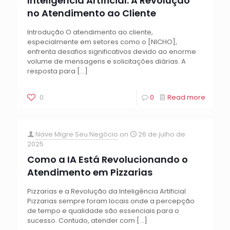
Inteligência Artificial: A Revolução
no Atendimento ao Cliente
Introdução O atendimento ao cliente,
especialmente em setores como o [NICHO],
enfrenta desafios significativos devido ao enorme
volume de mensagens e solicitações diárias. A
resposta para
[…]
0
0
Read more
Nave Migre Seu Negócio
on
26 de julho de
2025
Como a IA Está Revolucionando o
Atendimento em Pizzarias
Pizzarias e a Revolução da Inteligência Artificial
Pizzarias sempre foram locais onde a percepção
de tempo e qualidade são essenciais para o
sucesso. Contudo, atender com
[…]