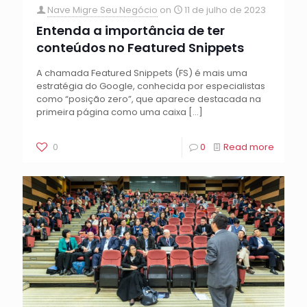
Nave Migre Seu Negócio
on
11 de julho de 2023
Entenda a importância de ter
conteúdos no Featured Snippets
A chamada Featured Snippets (FS) é mais uma
estratégia do Google, conhecida por especialistas
como “posição zero”, que aparece destacada na
primeira página como uma caixa
[…]
0
0
Read more