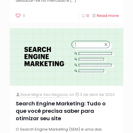
destacar-se no mercado e
[…]
0
0
Read more
Nave Migre Seu Negócio
on
3 de abril de 2023
Search Engine Marketing: Tudo o
que você precisa saber para
otimizar seu site
O Search Engine Marketing (SEM) é uma das