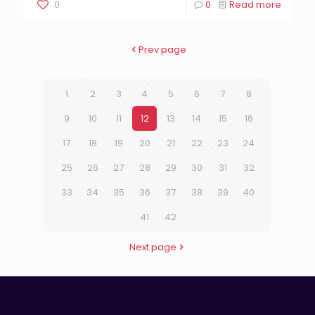
0
0
Read more
Prev page
1
2
3
4
5
6
7
8
9
10
11
12
13
14
15
16
17
18
19
20
21
22
23
24
25
26
27
28
29
30
31
32
33
34
35
36
37
38
39
40
41
42
Next page