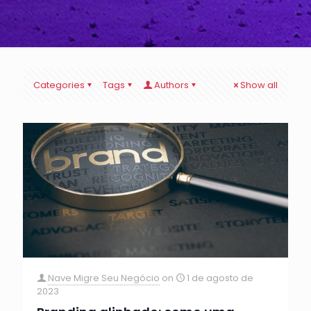
Categories
Tags
Authors
Show all
Nave Migre Seu Negócio
on
1 de agosto de
2023