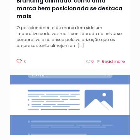
Branding alinhado: como uma
marca bem posicionada se destaca
mais
O posicionamento de marca tem sido um
imperativo cada vez mais considerado no universo
corporativo e na busca pela valorização que as
empresas tanto almejam em
[…]
0
0
Read more